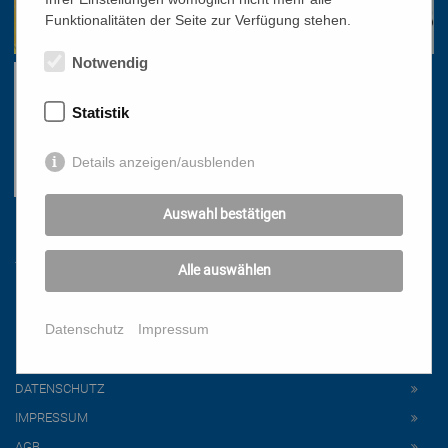
Funktionalitäten der Seite zur Verfügung stehen.
Notwendig
Statistik
Details anzeigen/ausblenden
Auswahl bestätigen
Links
Alle auswählen
HOME
Datenschutz
Impressum
NEWSLETTER
PRESSE
DATENSCHUTZ
IMPRESSUM
AGB