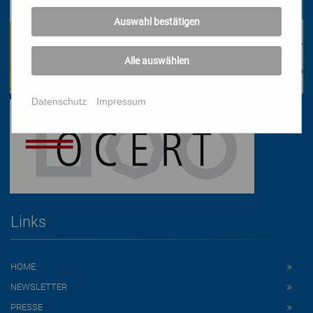
Auswahl bestätigen
Alle auswählen
Datenschutz
Impressum
Links
HOME
NEWSLETTER
PRESSE