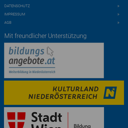
DATENSCHUTZ
IMPRESSUM
AGB
Mit freundlicher Unterstützung