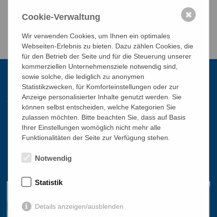
✖
Cookie-Verwaltung
Wir verwenden Cookies, um Ihnen ein optimales
Webseiten-Erlebnis zu bieten. Dazu zählen Cookies, die
für den Betrieb der Seite und für die Steuerung unserer
kommerziellen Unternehmensziele notwendig sind,
sowie solche, die lediglich zu anonymen
Statistikzwecken, für Komforteinstellungen oder zur
Kontakt
Anzeige personalisierter Inhalte genutzt werden. Sie
können selbst entscheiden, welche Kategorien Sie
zulassen möchten. Bitte beachten Sie, dass auf Basis
Katholisches Bildungswerk Wien
Ihrer Einstellungen womöglich nicht mehr alle
1010 Wien, Stephansplatz 3
Funktionalitäten der Seite zur Verfügung stehen.
01/51 552-3320
Notwendig
office@bildungswerk.at
Statistik
Details anzeigen/ausblenden