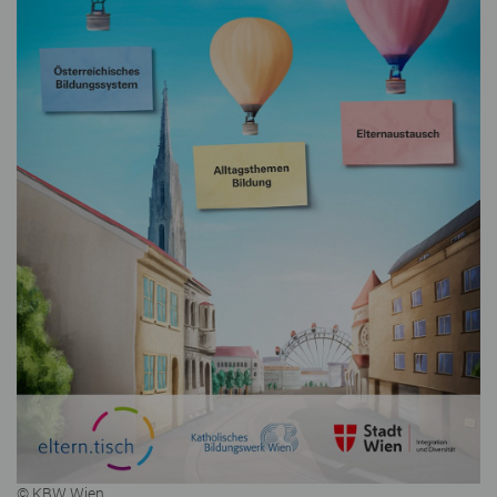
© KBW Wien