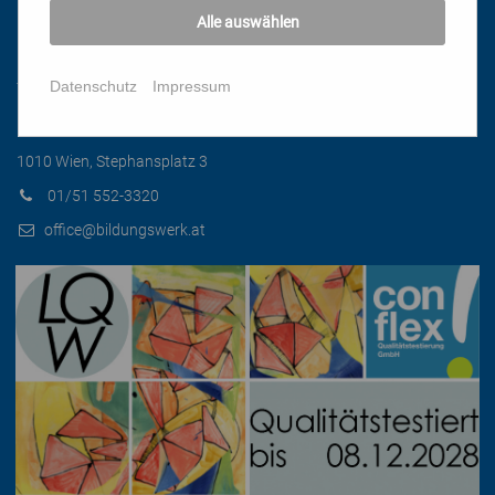
Alle auswählen
Kontakt
Datenschutz
Impressum
Katholisches Bildungswerk Wien
1010 Wien, Stephansplatz 3
01/51 552-3320
office@bildungswerk.at