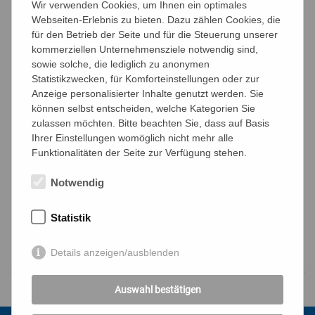
Wir verwenden Cookies, um Ihnen ein optimales
Webseiten-Erlebnis zu bieten. Dazu zählen Cookies, die
für den Betrieb der Seite und für die Steuerung unserer
kommerziellen Unternehmensziele notwendig sind,
AGB
*
sowie solche, die lediglich zu anonymen
Ich akzeptiere die
Allgemeinen
Statistikzwecken, für Komforteinstellungen oder zur
Geschäftsbedingungen
und die
Anzeige personalisierter Inhalte genutzt werden. Sie
Datenschutzbestimmungen
.
können selbst entscheiden, welche Kategorien Sie
Captcha
*
Ergebnis
*
zulassen möchten. Bitte beachten Sie, dass auf Basis
Ihrer Einstellungen womöglich nicht mehr alle
Funktionalitäten der Seite zur Verfügung stehen.
Notwendig
Statistik
Details anzeigen/ausblenden
Auswahl bestätigen