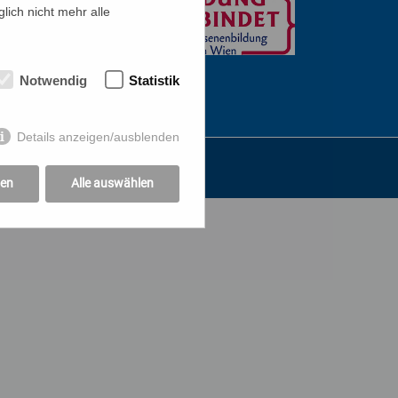
lich nicht mehr alle
Notwendig
Statistik
Details anzeigen/ausblenden
gen
Alle auswählen