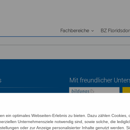
Fachbereiche
BZ Floridsdor
s
Mit freundlicher Unte
ETTER
n ein optimales Webseiten-Erlebnis zu bieten. Dazu zählen Cookies, di
erziellen Unternehmensziele notwendig sind, sowie solche, die ledigl
SCHUTZ
nstellungen oder zur Anzeige personalisierter Inhalte genutzt werden. S