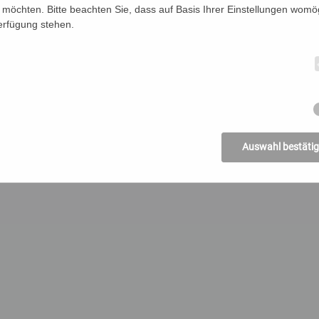
SSUM
möchten. Bitte beachten Sie, dass auf Basis Ihrer Einstellungen womög
Verfügung stehen.
Auswahl bestäti