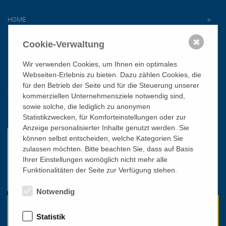
HOME
NEWSLETTER
✖
Cookie-Verwaltung
PRESSE
DATENSCHUTZ
Wir verwenden Cookies, um Ihnen ein optimales
Webseiten-Erlebnis zu bieten. Dazu zählen Cookies, die
IMPRESSUM
für den Betrieb der Seite und für die Steuerung unserer
AGB
kommerziellen Unternehmensziele notwendig sind,
sowie solche, die lediglich zu anonymen
Mit freundlicher Unterstützung
Statistikzwecken, für Komforteinstellungen oder zur
Anzeige personalisierter Inhalte genutzt werden. Sie
können selbst entscheiden, welche Kategorien Sie
zulassen möchten. Bitte beachten Sie, dass auf Basis
Ihrer Einstellungen womöglich nicht mehr alle
Funktionalitäten der Seite zur Verfügung stehen.
Notwendig
Statistik