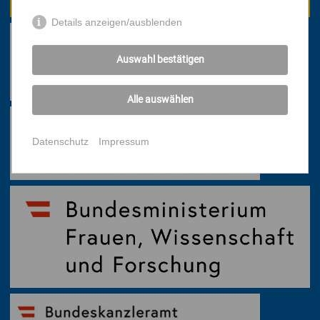
Details anzeigen/ausblenden
Auswahl bestätigen
Alle auswählen
Datenschutz
Impressum