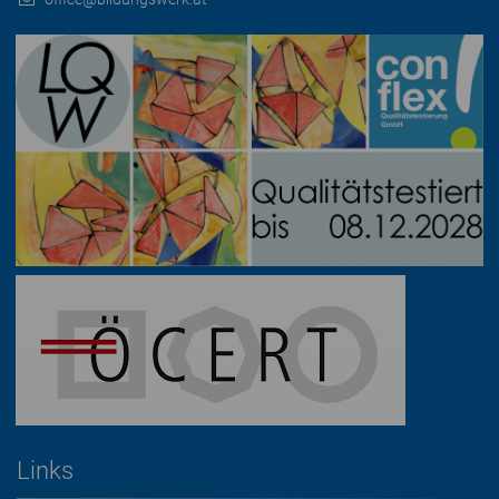
Links