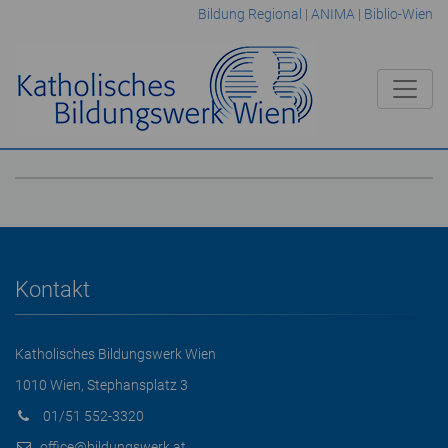
Bildung Regional
|
ANIMA
|
Biblio-Wien
Kontakt
Katholisches Bildungswerk Wien
1010 Wien, Stephansplatz 3
01/51 552-3320
office@bildungswerk.at