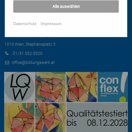
Alle auswählen
Kontakt
Datenschutz
Impressum
Katholisches Bildungswerk Wien
1010 Wien, Stephansplatz 3
01/51 552-3320
office@bildungswerk.at