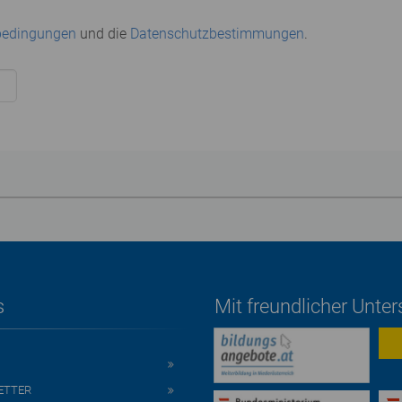
bedingungen
und die
Datenschutzbestimmungen
.
s
Mit freundlicher Unte
ETTER