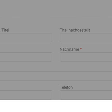
 Titel
Titel nachgestellt
Nachname
*
Telefon