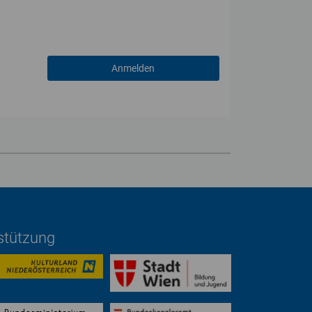
rstützung