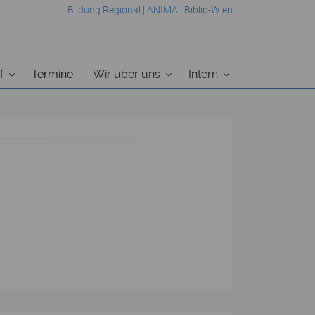
Bildung Regional
|
ANIMA
|
Biblio-Wien
f
Termine
Wir über uns
Intern