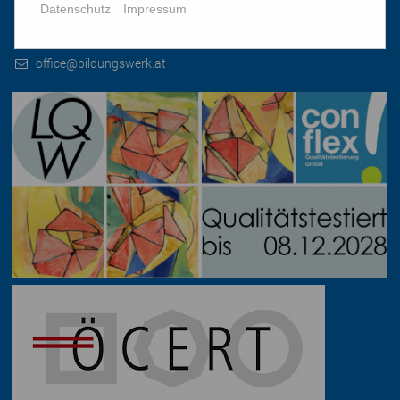
1010 Wien, Stephansplatz 3
Datenschutz
Impressum
01/51 552-3320
office@bildungswerk.at