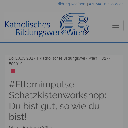
Bildung Regional
|
ANIMA
|
Biblio-Wien
Do. 20.05.2027 | Katholisches Bildungswerk Wien | B27-
E00010
#Elternimpulse:
Schatzkistenworkshop:
Du bist gut, so wie du
bist!
Mag.a Barbara Grütze