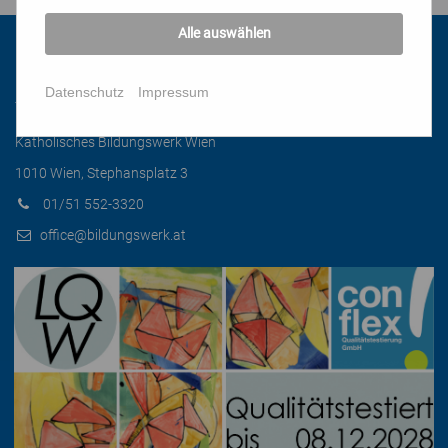
Alle auswählen
Kontakt
Datenschutz
Impressum
Katholisches Bildungswerk Wien
1010 Wien, Stephansplatz 3
01/51 552-3320
office@bildungswerk.at