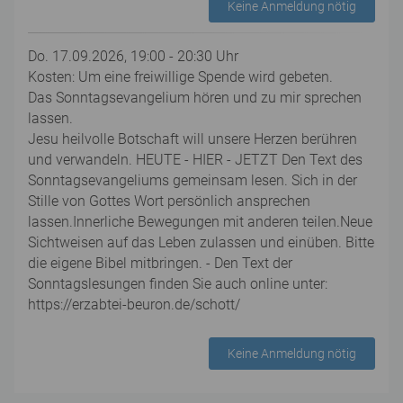
Keine Anmeldung nötig
Do. 17.09.2026, 19:00 - 20:30 Uhr
Kosten: Um eine freiwillige Spende wird gebeten.
Das Sonntagsevangelium hören und zu mir sprechen
lassen.
Jesu heilvolle Botschaft will unsere Herzen berühren
und verwandeln. HEUTE - HIER - JETZT Den Text des
Sonntagsevangeliums gemeinsam lesen. Sich in der
Stille von Gottes Wort persönlich ansprechen
lassen.Innerliche Bewegungen mit anderen teilen.Neue
Sichtweisen auf das Leben zulassen und einüben. Bitte
die eigene Bibel mitbringen. - Den Text der
Sonntagslesungen finden Sie auch online unter:
https://erzabtei-beuron.de/schott/
Keine Anmeldung nötig