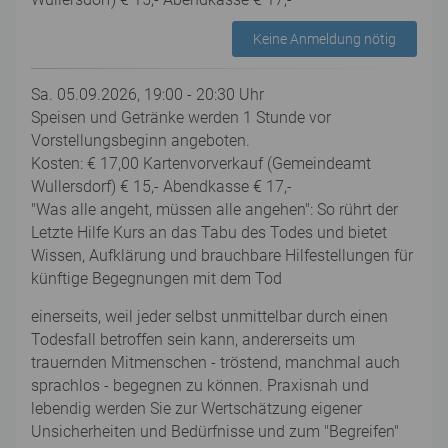
Keine Anmeldung nötig
Sa. 05.09.2026, 19:00 - 20:30 Uhr
Speisen und Getränke werden 1 Stunde vor
Vorstellungsbeginn angeboten.
Kosten: € 17,00 Kartenvorverkauf (Gemeindeamt
Wullersdorf) € 15,- Abendkasse € 17,-
"Was alle angeht, müssen alle angehen": So rührt der
Letzte Hilfe Kurs an das Tabu des Todes und bietet
Wissen, Aufklärung und brauchbare Hilfestellungen für
künftige Begegnungen mit dem Tod
einerseits, weil jeder selbst unmittelbar durch einen
Todesfall betroffen sein kann, andererseits um
trauernden Mitmenschen - tröstend, manchmal auch
sprachlos - begegnen zu können. Praxisnah und
lebendig werden Sie zur Wertschätzung eigener
Unsicherheiten und Bedürfnisse und zum "Begreifen"