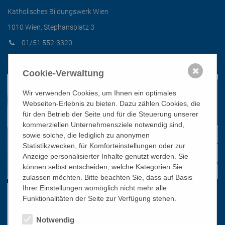
Katholisches Bildungswerk Wien
1010 Wien, Stephansplatz 3
01/51 552-3320
office@bildungswerk.at
✖
Cookie-Verwaltung
Wir verwenden Cookies, um Ihnen ein optimales
Webseiten-Erlebnis zu bieten. Dazu zählen Cookies, die
für den Betrieb der Seite und für die Steuerung unserer
kommerziellen Unternehmensziele notwendig sind,
sowie solche, die lediglich zu anonymen
Statistikzwecken, für Komforteinstellungen oder zur
Anzeige personalisierter Inhalte genutzt werden. Sie
können selbst entscheiden, welche Kategorien Sie
zulassen möchten. Bitte beachten Sie, dass auf Basis
Ihrer Einstellungen womöglich nicht mehr alle
Funktionalitäten der Seite zur Verfügung stehen.
Notwendig