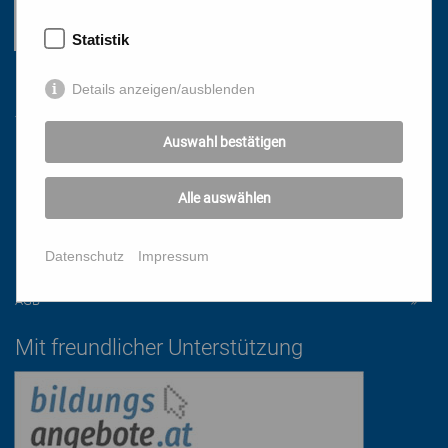
Statistik
Links
Details anzeigen/ausblenden
Auswahl bestätigen
HOME
NEWSLETTER
Alle auswählen
PRESSE
DATENSCHUTZ
Datenschutz
Impressum
IMPRESSUM
AGB
Mit freundlicher Unterstützung