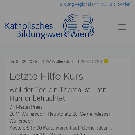
Bildung Regional
|
ANIMA
|
Biblio-Wien
Sa. 05.09.2026 | KBW Wullersdorf | B26-BTX223
Letzte Hilfe Kurs
weil der Tod ein Thema ist - mit
Humor betrachtet
Dr. Martin Prein
2041 Wullersdorf, Hauptplatz 28, Gemeindessal
Wullersdorf
Kosten: € 17,00 Kartenvorverkauf (Gemeindeamt
Wullersdorf) € 15,- Abendkasse € 17,-