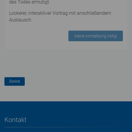
des Todes ermutigt.
Lockerer, interaktiver Vortrag mit anschließendem
Austausch
Keine Anmeldung nötig
Kontakt