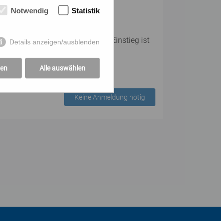
Notwendig
Statistik
er Teilnehmer:innenanzahl. Ein Einstieg ist
Details anzeigen/ausblenden
gen
Alle auswählen
Keine Anmeldung nötig