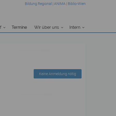
Bildung Regional
|
ANIMA
|
Biblio-Wien
f
Termine
Wir über uns
Intern
Keine Anmeldung nötig