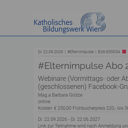
Di. 22.09.2026 | #Elternimpulse | B26-E00054
#Elternimpulse Abo 
Webinare (Vormittags- oder A
(geschlossenen) Facebook-Gr
Mag.a Barbara Grütze
online
Kosten: € 250,00 Frühbucherpreis 220,- bis 
Di. 22.09.2026 - Di. 22.06.2027
Link zur Teilnahme wird nach Anmeldung und 