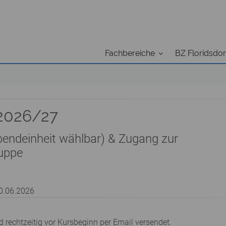
Fachbereiche
BZ Floridsdor
2026/27
bendeinheit wählbar) & Zugang zur
uppe
30.06.2026
rechtzeitig vor Kursbeginn per Email versendet.