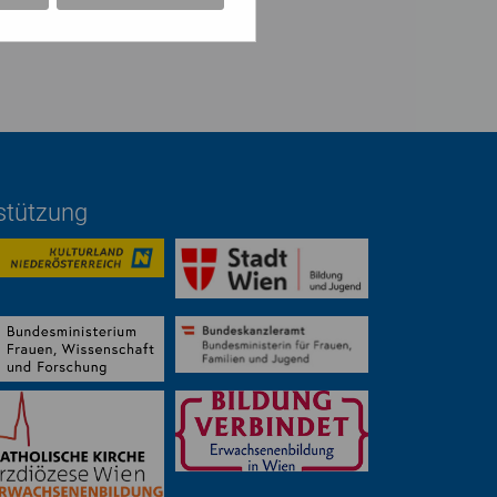
rstützung