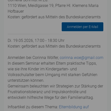
1110 Wien, Meidlgasse 19, Pfarre Hl. Klemens Maria
Hofbauer
Kosten: gefördert aus Mitteln des Bundeskanzleramts
Anmelden per E-Mail
Di. 19.05.2026, 17:00 - 18:30 Uhr
Kosten: gefördert aus Mitteln des Bundeskanzleramts
Anmelden bei Corinna Wölfer,
corinna.woe@gmail.com
In diesem Seminar erhalten Eltern praktische Tipps,
wie sie ihre Kinder im Kindergarten- und
Volksschulalter beim Umgang mit starken Gefühlen
unterstützen können.
Gemeinsam beleuchten wir Strategien zur Stärkung der
Frustrationstoleranz und Impulskontrolle und
entwickeln hilfreiche Wege für den Familienalltag.
Infoartikel zu diesem Thema:
Elternbildung auf