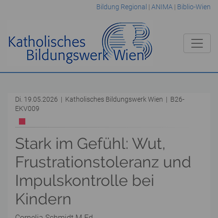
Bildung Regional
|
ANIMA
|
Biblio-Wien
Di. 19.05.2026 | Katholisches Bildungswerk Wien | B26-
EKV009
Stark im Gefühl: Wut,
Frustrationstoleranz und
Impulskontrolle bei
Kindern
Cornelia Schmidt M.Ed.