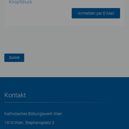
Knopfdruck
Anmelden per E-Mail
Kontakt
Katholisches Bildungswerk Wien
1010 Wien, Stephansplatz 3