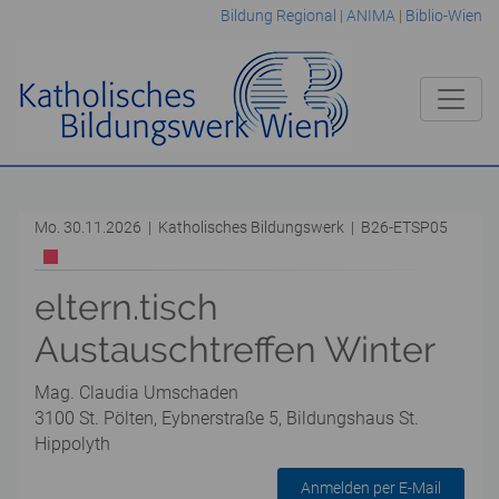
Bildung Regional
|
ANIMA
|
Biblio-Wien
Mo. 30.11.2026 | Katholisches Bildungswerk | B26-ETSP05
eltern.tisch
Austauschtreffen Winter
Mag. Claudia Umschaden
3100 St. Pölten, Eybnerstraße 5, Bildungshaus St.
Hippolyth
Anmelden per E-Mail