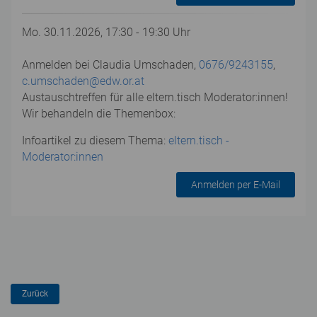
Mo. 30.11.2026, 17:30 - 19:30 Uhr
Anmelden bei Claudia Umschaden,
0676/9243155
,
c.umschaden@edw.or.at
Austauschtreffen für alle eltern.tisch Moderator:innen!
Wir behandeln die Themenbox:
Infoartikel zu diesem Thema:
eltern.tisch -
Moderator:innen
Anmelden per E-Mail