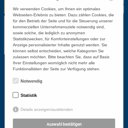
Wir verwenden Cookies, um Ihnen ein optimales
Webseiten-Erlebnis zu bieten. Dazu zählen Cookies, die
für den Betrieb der Seite und für die Steuerung unserer
kommerziellen Unternehmensziele notwendig sind,
sowie solche, die lediglich zu anonymen
Statistikzwecken, für Komforteinstellungen oder zur
Anzeige personalisierter Inhalte genutzt werden. Sie
können selbst entscheiden, welche Kategorien Sie
zulassen möchten. Bitte beachten Sie, dass auf Basis
Ihrer Einstellungen womöglich nicht mehr alle
Links
Funktionalitäten der Seite zur Verfügung stehen.
Notwendig
HOME
NEWSLETTER
Statistik
PRESSE
DATENSCHUTZ
Details anzeigen/ausblenden
IMPRESSUM
Auswahl bestätigen
AGB