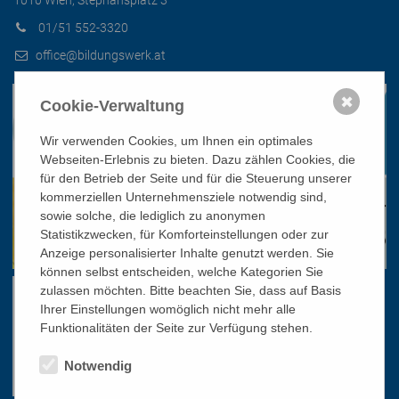
1010 Wien, Stephansplatz 3
01/51 552-3320
office@bildungswerk.at
✖
Cookie-Verwaltung
Wir verwenden Cookies, um Ihnen ein optimales
Webseiten-Erlebnis zu bieten. Dazu zählen Cookies, die
für den Betrieb der Seite und für die Steuerung unserer
kommerziellen Unternehmensziele notwendig sind,
sowie solche, die lediglich zu anonymen
Statistikzwecken, für Komforteinstellungen oder zur
Anzeige personalisierter Inhalte genutzt werden. Sie
können selbst entscheiden, welche Kategorien Sie
zulassen möchten. Bitte beachten Sie, dass auf Basis
Ihrer Einstellungen womöglich nicht mehr alle
Funktionalitäten der Seite zur Verfügung stehen.
Notwendig