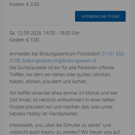
Kosten: € 3,00
Anmelden per E-Mail
Sa. 12.09.2026, 14:00 - 18:00 Uhr
Kosten: € 3,00
Anmelden bei Bildungszentrum Floridsdorf,
01/51 552-
5108
,
bildungszentrum@bildungswerk.at
Die Quiltplauderei ist ein für alle Personen offenes
Treffen, bei dem wir nähen oder quilten, stricken,
häkeln, sticken, plaudern und lachen.
Wir treffen einander etwa einmal im Monat und wer
Zeit findet, ist herzlich willkommen! In einer netten
Gruppe plaudern wir und machen das, was unser
liebstes Hobby ist: Handarbeiten.
Interessiert, uns „über die Schulter zu sehen“ und
vielleicht auch kreativ zu werden? Wir freuen uns auf