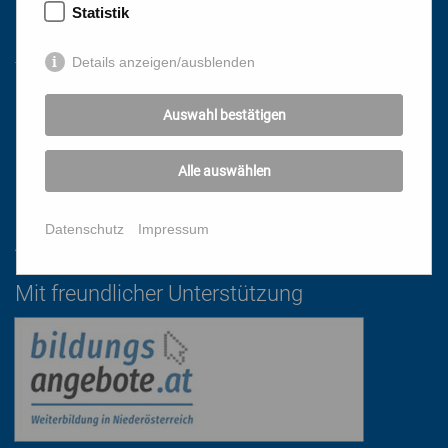
Statistik
Links
Details anzeigen/ausblenden
HOME
Auswahl bestätigen
NEWSLETTER
PRESSE
Alle auswählen
DATENSCHUTZ
IMPRESSUM
Datenschutz
Impressum
AGB
Mit freundlicher Unterstützung