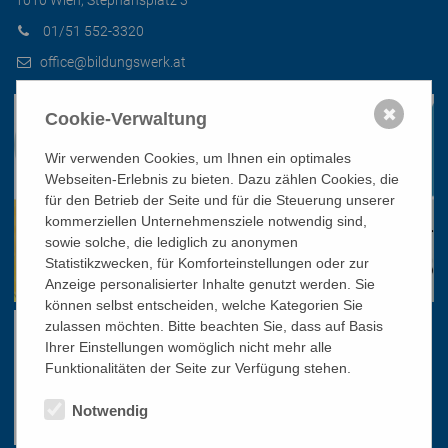
1010 Wien, Stephansplatz 3
01/51 552-3320
office@bildungswerk.at
✖
Cookie-Verwaltung
Wir verwenden Cookies, um Ihnen ein optimales
Webseiten-Erlebnis zu bieten. Dazu zählen Cookies, die
für den Betrieb der Seite und für die Steuerung unserer
kommerziellen Unternehmensziele notwendig sind,
sowie solche, die lediglich zu anonymen
Statistikzwecken, für Komforteinstellungen oder zur
Anzeige personalisierter Inhalte genutzt werden. Sie
können selbst entscheiden, welche Kategorien Sie
zulassen möchten. Bitte beachten Sie, dass auf Basis
Ihrer Einstellungen womöglich nicht mehr alle
Funktionalitäten der Seite zur Verfügung stehen.
Notwendig