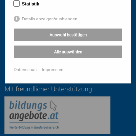
Statistik
Links
Details anzeigen/ausblenden
HOME
Auswahl bestätigen
NEWSLETTER
PRESSE
Alle auswählen
DATENSCHUTZ
IMPRESSUM
Datenschutz
Impressum
AGB
Mit freundlicher Unterstützung