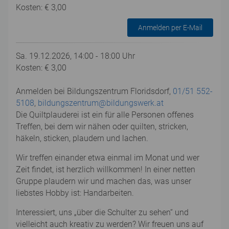
Kosten: € 3,00
Anmelden per E-Mail
Sa. 19.12.2026, 14:00 - 18:00 Uhr
Kosten: € 3,00
Anmelden bei Bildungszentrum Floridsdorf,
01/51 552-
5108
,
bildungszentrum@bildungswerk.at
Die Quiltplauderei ist ein für alle Personen offenes
Treffen, bei dem wir nähen oder quilten, stricken,
häkeln, sticken, plaudern und lachen.
Wir treffen einander etwa einmal im Monat und wer
Zeit findet, ist herzlich willkommen! In einer netten
Gruppe plaudern wir und machen das, was unser
liebstes Hobby ist: Handarbeiten.
Interessiert, uns „über die Schulter zu sehen“ und
vielleicht auch kreativ zu werden? Wir freuen uns auf