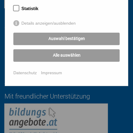
Statistik
Links
Details anzeigen/ausblenden
Auswahl bestätigen
HOME
NEWSLETTER
Alle auswählen
PRESSE
DATENSCHUTZ
Datenschutz
Impressum
IMPRESSUM
AGB
Mit freundlicher Unterstützung