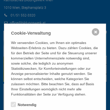
Katholisches Bildungswerk Wien
1010 Wien, Stephansplatz 3
01/51 552-3320
office@bildungswerk.at
✖
Cookie-Verwaltung
Wir verwenden Cookies, um Ihnen ein optimales
Webseiten-Erlebnis zu bieten. Dazu zählen Cookies, die
für den Betrieb der Seite und für die Steuerung unserer
kommerziellen Unternehmensziele notwendig sind,
sowie solche, die lediglich zu anonymen
Statistikzwecken, für Komforteinstellungen oder zur
Anzeige personalisierter Inhalte genutzt werden. Sie
können selbst entscheiden, welche Kategorien Sie
zulassen möchten. Bitte beachten Sie, dass auf Basis
Ihrer Einstellungen womöglich nicht mehr alle
Funktionalitäten der Seite zur Verfügung stehen.
Notwendig