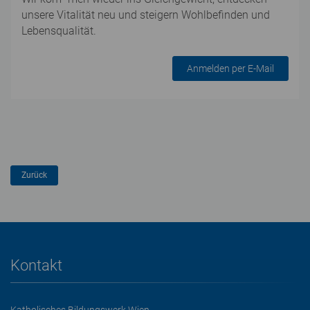
unsere Vitalität neu und steigern Wohlbefinden und
Lebensqualität.
Anmelden per E-Mail
Kontakt