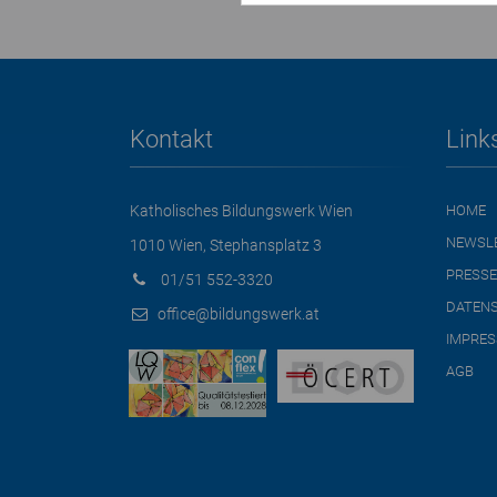
Kontakt
Link
Katholisches Bildungswerk Wien
HOME
NEWSL
1010 Wien, Stephansplatz 3
PRESSE
01/51 552-3320
DATEN
office@bildungswerk.at
IMPRE
AGB