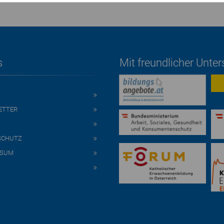
s
Mit freundlicher Unte
ETTER
SCHUTZ
SSUM