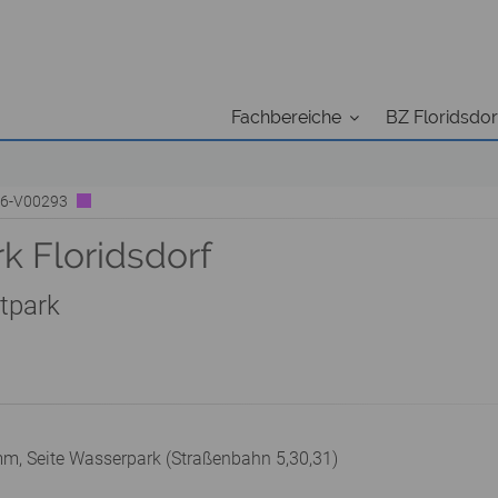
Fachbereiche
BZ Floridsdor
B26-V00293
k Floridsdorf
tpark
m, Seite Wasserpark (Straßenbahn 5,30,31)