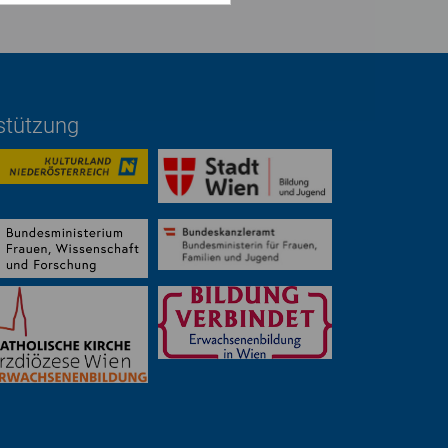
rstützung