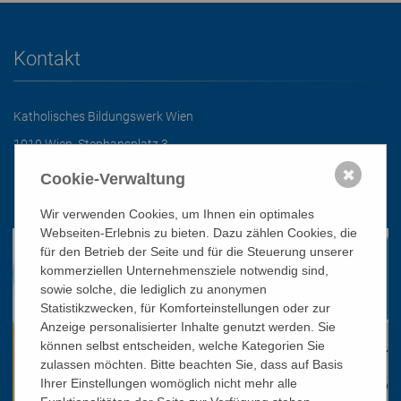
Kontakt
Katholisches Bildungswerk Wien
1010 Wien, Stephansplatz 3
01/51 552-3320
✖
Cookie-Verwaltung
office@bildungswerk.at
Wir verwenden Cookies, um Ihnen ein optimales
Webseiten-Erlebnis zu bieten. Dazu zählen Cookies, die
für den Betrieb der Seite und für die Steuerung unserer
kommerziellen Unternehmensziele notwendig sind,
sowie solche, die lediglich zu anonymen
Statistikzwecken, für Komforteinstellungen oder zur
Anzeige personalisierter Inhalte genutzt werden. Sie
können selbst entscheiden, welche Kategorien Sie
zulassen möchten. Bitte beachten Sie, dass auf Basis
Ihrer Einstellungen womöglich nicht mehr alle