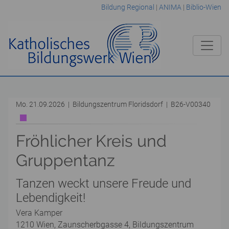
Bildung Regional
|
ANIMA
|
Biblio-Wien
Mo. 21.09.2026 | Bildungszentrum Floridsdorf | B26-V00340
Fröhlicher Kreis und
Gruppentanz
Tanzen weckt unsere Freude und
Lebendigkeit!
Vera Kamper
1210 Wien, Zaunscherbgasse 4, Bildungszentrum