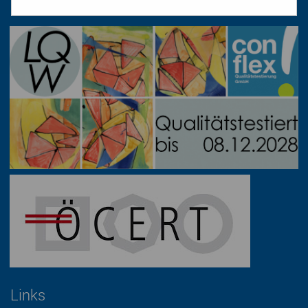
office@bildungswerk.at
Links