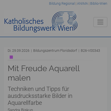
Bildung Regional
|
ANIMA
|
Biblio-Wien
Di. 29.09.2026 | Bildungszentrum Floridsdorf | B26-V00343
Mit Freude Aquarell
malen
Techniken und Tipps für
ausdrucksstarke Bilder in
Aquarellfarbe
Sandra Biskup