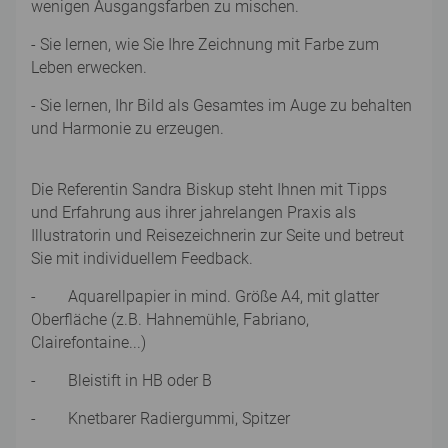
wenigen Ausgangsfarben zu mischen.
- Sie lernen, wie Sie Ihre Zeichnung mit Farbe zum
Leben erwecken.
- Sie lernen, Ihr Bild als Gesamtes im Auge zu behalten
und Harmonie zu erzeugen.
Die Referentin Sandra Biskup steht Ihnen mit Tipps
und Erfahrung aus ihrer jahrelangen Praxis als
Illustratorin und Reisezeichnerin zur Seite und betreut
Sie mit individuellem Feedback.
-
Aquarellpapier in mind. Größe A4, mit glatter
Oberfläche (z.B. Hahnemühle, Fabriano,
Clairefontaine...)
-
Bleistift in HB oder B
-
Knetbarer Radiergummi, Spitzer