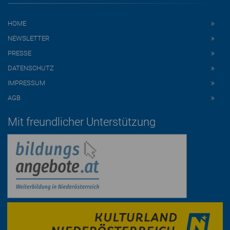
HOME
NEWSLETTER
PRESSE
DATENSCHUTZ
IMPRESSUM
AGB
Mit freundlicher Unterstützung