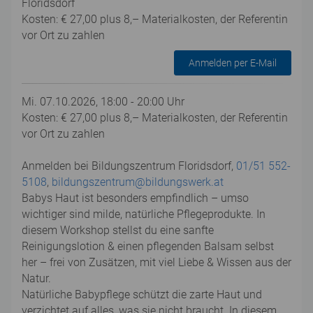
Floridsdorf
Kosten: € 27,00 plus 8,– Materialkosten, der Referentin
vor Ort zu zahlen
Anmelden per E-Mail
Mi. 07.10.2026, 18:00 - 20:00 Uhr
Kosten: € 27,00 plus 8,– Materialkosten, der Referentin
vor Ort zu zahlen
Anmelden bei Bildungszentrum Floridsdorf,
01/51 552-
5108
,
bildungszentrum@bildungswerk.at
Babys Haut ist besonders empfindlich – umso
wichtiger sind milde, natürliche Pflegeprodukte. In
diesem Workshop stellst du eine sanfte
Reinigungslotion & einen pflegenden Balsam selbst
her – frei von Zusätzen, mit viel Liebe & Wissen aus der
Natur.
Natürliche Babypflege schützt die zarte Haut und
verzichtet auf alles, was sie nicht braucht. In diesem