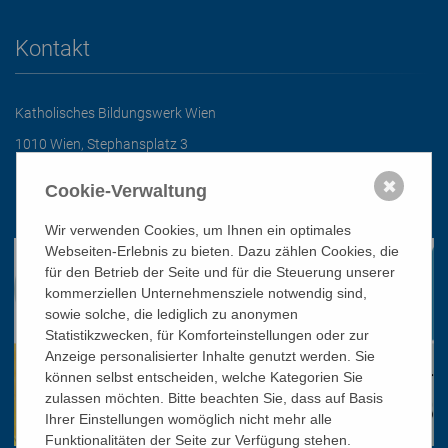
Kontakt
Katholisches Bildungswerk Wien
1010 Wien, Stephansplatz 3
01/51 552-3320
✖
Cookie-Verwaltung
office@bildungswerk.at
Wir verwenden Cookies, um Ihnen ein optimales
Webseiten-Erlebnis zu bieten. Dazu zählen Cookies, die
für den Betrieb der Seite und für die Steuerung unserer
kommerziellen Unternehmensziele notwendig sind,
sowie solche, die lediglich zu anonymen
Statistikzwecken, für Komforteinstellungen oder zur
Anzeige personalisierter Inhalte genutzt werden. Sie
können selbst entscheiden, welche Kategorien Sie
zulassen möchten. Bitte beachten Sie, dass auf Basis
Ihrer Einstellungen womöglich nicht mehr alle
Funktionalitäten der Seite zur Verfügung stehen.