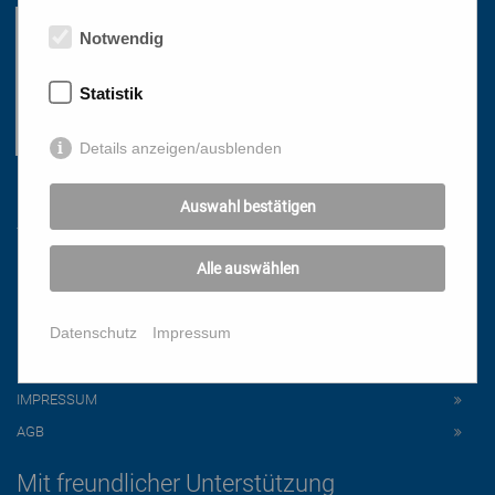
Notwendig
Statistik
Details anzeigen/ausblenden
Links
Auswahl bestätigen
Alle auswählen
HOME
NEWSLETTER
Datenschutz
Impressum
PRESSE
DATENSCHUTZ
IMPRESSUM
AGB
Mit freundlicher Unterstützung