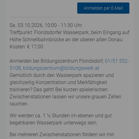
Anmelden per E-Mail
Sa. 03.10.2026, 10:00 - 11:30 Uhr
Treffpunkt: Floridsdorfer Wasserpark, beim Eingang auf
Höhe Schnellbahnbrücke an der oberen alten Donau
Kosten: € 17,00
Anmelden bei Bildungszentrum Floridsdorf,
01/51 552-
5108
,
bildungszentrum@bildungswerk.at
Gemütlich durch den Wasserpark spazieren und
gleichzeitig Konzentration und Merkfähigkeit
trainieren? Das geht! Bei kurzen spielerischen
Zwischenstationen lassen wir unsere grauen Zellen
rauchen.
Wir werden ca. 1 ½ Stunden im ebenen und gut
begehbaren Wasserpark unterwegs sein.
Bei mehreren Zwischenstationen fördern wir mit