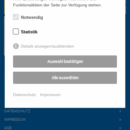
Funktionalitäten der Seite zur Verfügung stehen.
Notwendig
Statistik
Details anzeigen/ausblenden
Auswahl bestätigen
Links
Alle auswählen
HOME
NEWSLETTER
Datenschutz
Impressum
PRESSE
DATENSCHUTZ
IMPRESSUM
AGB