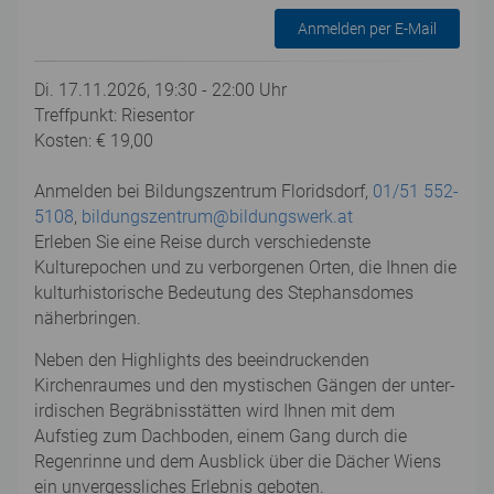
Anmelden per E-Mail
Di. 17.11.2026, 19:30 - 22:00 Uhr
Treffpunkt: Riesentor
Kosten: € 19,00
Anmelden bei Bildungszentrum Floridsdorf,
01/51 552-
5108
,
bildungszentrum@bildungswerk.at
Erleben Sie eine Reise durch verschiedenste
Kulturepochen und zu verborgenen Orten, die Ihnen die
kulturhistorische Bedeutung des Stephansdomes
näherbringen.
Neben den Highlights des beeindruckenden
Kirchenraumes und den mystischen Gängen der unter-
irdischen Begräbnisstätten wird Ihnen mit dem
Aufstieg zum Dachboden, einem Gang durch die
Regenrinne und dem Ausblick über die Dächer Wiens
ein unvergessliches Erlebnis geboten.