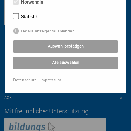
Notwendig
Statistik
Details anzeigen/ausblenden
Links
Auswahl bestätigen
HOME
Alle auswählen
NEWSLETTER
PRESSE
Datenschutz
Impressum
DATENSCHUTZ
IMPRESSUM
AGB
Mit freundlicher Unterstützung