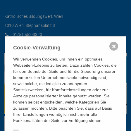
Katholisches Bildungswerk Wien
1010 Wien, Stephansplatz 3
01/51 552-3320
office@bildungswerk.at
✖
Cookie-Verwaltung
Wir verwenden Cookies, um Ihnen ein optimales
Webseiten-Erlebnis zu bieten. Dazu zählen Cookies, die
für den Betrieb der Seite und für die Steuerung unserer
kommerziellen Unternehmensziele notwendig sind,
sowie solche, die lediglich zu anonymen
Statistikzwecken, für Komforteinstellungen oder zur
Anzeige personalisierter Inhalte genutzt werden. Sie
können selbst entscheiden, welche Kategorien Sie
zulassen möchten. Bitte beachten Sie, dass auf Basis
Ihrer Einstellungen womöglich nicht mehr alle
Funktionalitäten der Seite zur Verfügung stehen.