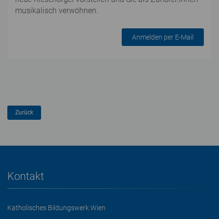
musikalisch verwöhnen.
Anmelden per E-Mail
Kontakt
Katholisches Bildungswerk Wien