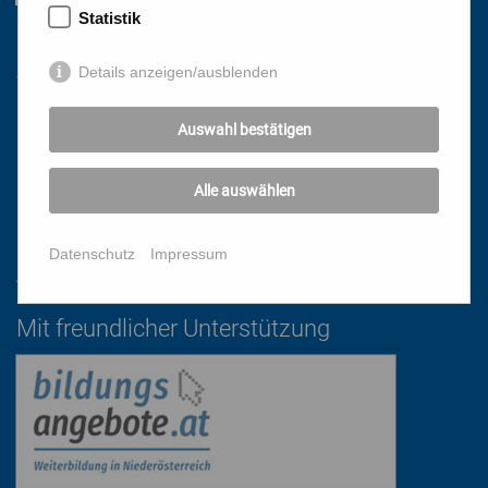
Statistik
Links
Details anzeigen/ausblenden
HOME
Auswahl bestätigen
NEWSLETTER
PRESSE
Alle auswählen
DATENSCHUTZ
IMPRESSUM
Datenschutz
Impressum
AGB
Mit freundlicher Unterstützung