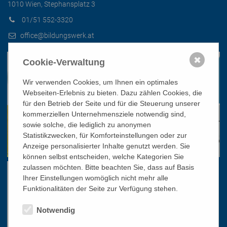
1010 Wien, Stephansplatz 3
01/51 552-3320
office@bildungswerk.at
✖
Cookie-Verwaltung
Wir verwenden Cookies, um Ihnen ein optimales
Webseiten-Erlebnis zu bieten. Dazu zählen Cookies, die
für den Betrieb der Seite und für die Steuerung unserer
kommerziellen Unternehmensziele notwendig sind,
sowie solche, die lediglich zu anonymen
Statistikzwecken, für Komforteinstellungen oder zur
Anzeige personalisierter Inhalte genutzt werden. Sie
können selbst entscheiden, welche Kategorien Sie
zulassen möchten. Bitte beachten Sie, dass auf Basis
Ihrer Einstellungen womöglich nicht mehr alle
Funktionalitäten der Seite zur Verfügung stehen.
Notwendig