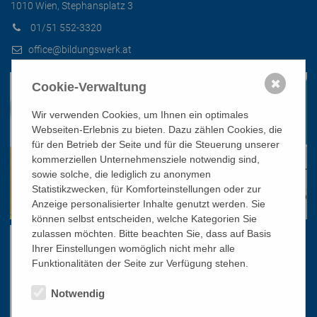
1010 Wien, Stephansplatz 3
01/51 552-3320
office@bildungswerk.at
✖
Cookie-Verwaltung
Wir verwenden Cookies, um Ihnen ein optimales
Webseiten-Erlebnis zu bieten. Dazu zählen Cookies, die
für den Betrieb der Seite und für die Steuerung unserer
kommerziellen Unternehmensziele notwendig sind,
sowie solche, die lediglich zu anonymen
Statistikzwecken, für Komforteinstellungen oder zur
Anzeige personalisierter Inhalte genutzt werden. Sie
können selbst entscheiden, welche Kategorien Sie
zulassen möchten. Bitte beachten Sie, dass auf Basis
Ihrer Einstellungen womöglich nicht mehr alle
Funktionalitäten der Seite zur Verfügung stehen.
Notwendig