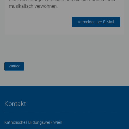
musikalisch verwöhnen.
Anmelden per E-Mail
Kontakt
Katholisches Bildungswerk Wien