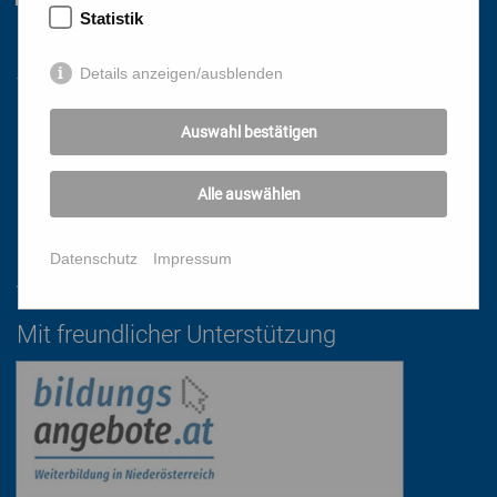
Statistik
Links
Details anzeigen/ausblenden
HOME
Auswahl bestätigen
NEWSLETTER
PRESSE
Alle auswählen
DATENSCHUTZ
IMPRESSUM
Datenschutz
Impressum
AGB
Mit freundlicher Unterstützung