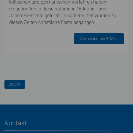
keltischen und germanischen Vorfahren haben -
eingebunden in diese natürliche Ordnung - acht
Jahreskreisfeste gefeiert. In späterer Zeit wurden zu
diesen Zeiten christliche Feste begangen.
Anmelden per E-Mail
Kontakt