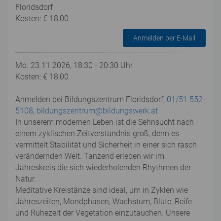
Floridsdorf
Kosten: € 18,00
Anmelden per E-Mail
Mo. 23.11.2026, 18:30 - 20:30 Uhr
Kosten: € 18,00
Anmelden bei Bildungszentrum Floridsdorf,
01/51 552-
5108
,
bildungszentrum@bildungswerk.at
In unserem modernen Leben ist die Sehnsucht nach
einem zyklischen Zeitverständnis groß, denn es
vermittelt Stabilität und Sicherheit in einer sich rasch
verändernden Welt. Tanzend erleben wir im
Jahreskreis die sich wiederholenden Rhythmen der
Natur.
Meditative Kreistänze sind ideal, um in Zyklen wie
Jahreszeiten, Mondphasen, Wachstum, Blüte, Reife
und Ruhezeit der Vegetation einzutauchen. Unsere