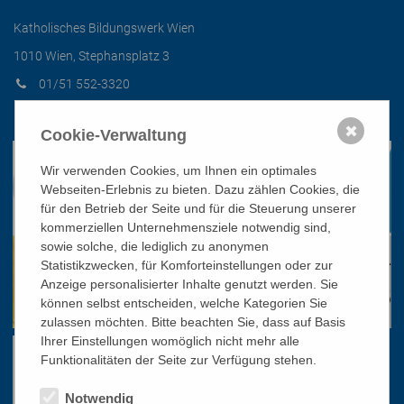
Katholisches Bildungswerk Wien
1010 Wien, Stephansplatz 3
01/51 552-3320
office@bildungswerk.at
✖
Cookie-Verwaltung
Wir verwenden Cookies, um Ihnen ein optimales
Webseiten-Erlebnis zu bieten. Dazu zählen Cookies, die
für den Betrieb der Seite und für die Steuerung unserer
kommerziellen Unternehmensziele notwendig sind,
sowie solche, die lediglich zu anonymen
Statistikzwecken, für Komforteinstellungen oder zur
Anzeige personalisierter Inhalte genutzt werden. Sie
können selbst entscheiden, welche Kategorien Sie
zulassen möchten. Bitte beachten Sie, dass auf Basis
Ihrer Einstellungen womöglich nicht mehr alle
Funktionalitäten der Seite zur Verfügung stehen.
Notwendig