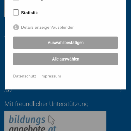
Statistik
Details anzeigen/ausblenden
Links
Auswahl bestätigen
HOME
NEWSLETTER
Alle auswählen
PRESSE
DATENSCHUTZ
Datenschutz
Impressum
IMPRESSUM
AGB
Mit freundlicher Unterstützung