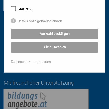
Statistik
Links
Details anzeigen/ausblenden
Auswahl bestätigen
HOME
NEWSLETTER
Alle auswählen
PRESSE
DATENSCHUTZ
Datenschutz
Impressum
IMPRESSUM
AGB
Mit freundlicher Unterstützung