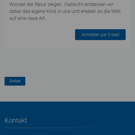
Wunder der Natur zeigen. Vielleicht entdecken wir
dabei das eigene Kind in uns und erleben so die Welt
auf eine neue Art.
Anmelden per E-Mail
Kontakt