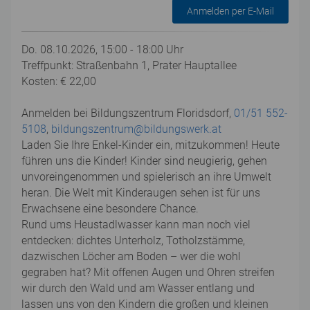
Anmelden per E-Mail
Do. 08.10.2026, 15:00 - 18:00 Uhr
Treffpunkt: Straßenbahn 1, Prater Hauptallee
Kosten: € 22,00
Anmelden bei Bildungszentrum Floridsdorf,
01/51 552-
5108
,
bildungszentrum@bildungswerk.at
Laden Sie Ihre Enkel-Kinder ein, mitzukommen! Heute
führen uns die Kinder! Kinder sind neugierig, gehen
unvoreingenommen und spielerisch an ihre Umwelt
heran. Die Welt mit Kinderaugen sehen ist für uns
Erwachsene eine besondere Chance.
Rund ums Heustadlwasser kann man noch viel
entdecken: dichtes Unterholz, Totholzstämme,
dazwischen Löcher am Boden – wer die wohl
gegraben hat? Mit offenen Augen und Ohren streifen
wir durch den Wald und am Wasser entlang und
lassen uns von den Kindern die großen und kleinen