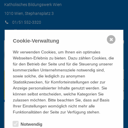
Katholisches Bildungswerk Wien
1010 Wien, Stephansplatz 3
01/51 552-3320
office@bildungswerk.at
✖
Cookie-Verwaltung
Wir verwenden Cookies, um Ihnen ein optimales
Webseiten-Erlebnis zu bieten. Dazu zählen Cookies, die
für den Betrieb der Seite und für die Steuerung unserer
kommerziellen Unternehmensziele notwendig sind,
sowie solche, die lediglich zu anonymen
Statistikzwecken, für Komforteinstellungen oder zur
Anzeige personalisierter Inhalte genutzt werden. Sie
können selbst entscheiden, welche Kategorien Sie
zulassen möchten. Bitte beachten Sie, dass auf Basis
Ihrer Einstellungen womöglich nicht mehr alle
Funktionalitäten der Seite zur Verfügung stehen.
Notwendig