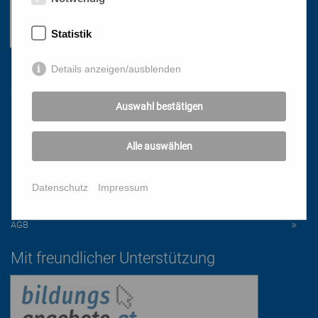
Statistik
Details anzeigen/ausblenden
Links
Auswahl bestätigen
HOME
NEWSLETTER
Alle auswählen
PRESSE
DATENSCHUTZ
Datenschutz
Impressum
IMPRESSUM
AGB
Mit freundlicher Unterstützung