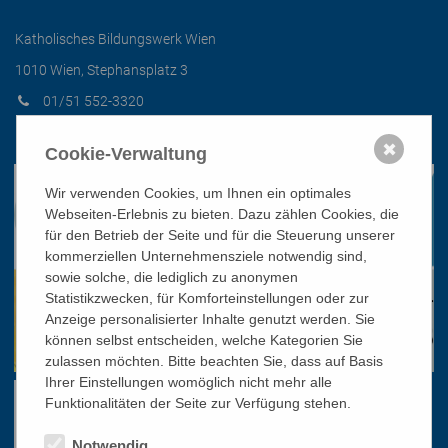
Katholisches Bildungswerk Wien
1010 Wien, Stephansplatz 3
01/51 552-3320
office@bildungswerk.at
✖
Cookie-Verwaltung
Wir verwenden Cookies, um Ihnen ein optimales
Webseiten-Erlebnis zu bieten. Dazu zählen Cookies, die
für den Betrieb der Seite und für die Steuerung unserer
kommerziellen Unternehmensziele notwendig sind,
sowie solche, die lediglich zu anonymen
Statistikzwecken, für Komforteinstellungen oder zur
Anzeige personalisierter Inhalte genutzt werden. Sie
können selbst entscheiden, welche Kategorien Sie
zulassen möchten. Bitte beachten Sie, dass auf Basis
Ihrer Einstellungen womöglich nicht mehr alle
Funktionalitäten der Seite zur Verfügung stehen.
Notwendig