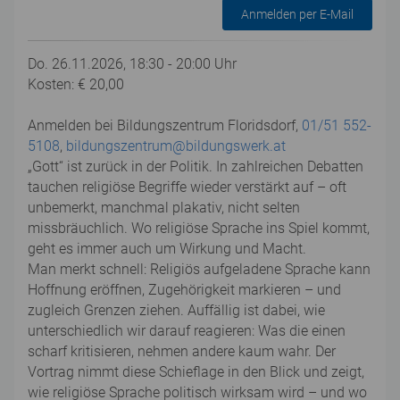
Anmelden per E-Mail
Do. 26.11.2026, 18:30 - 20:00 Uhr
Kosten: € 20,00
Anmelden bei Bildungszentrum Floridsdorf,
01/51 552-
5108
,
bildungszentrum@bildungswerk.at
„Gott“ ist zurück in der Politik. In zahlreichen Debatten
tauchen religiöse Begriffe wieder verstärkt auf – oft
unbemerkt, manchmal plakativ, nicht selten
missbräuchlich. Wo religiöse Sprache ins Spiel kommt,
geht es immer auch um Wirkung und Macht.
Man merkt schnell: Religiös aufgeladene Sprache kann
Hoffnung eröffnen, Zugehörigkeit markieren – und
zugleich Grenzen ziehen. Auffällig ist dabei, wie
unterschiedlich wir darauf reagieren: Was die einen
scharf kritisieren, nehmen andere kaum wahr. Der
Vortrag nimmt diese Schieflage in den Blick und zeigt,
wie religiöse Sprache politisch wirksam wird – und wo