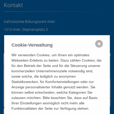
Kontakt
Katholisches Bildungswerk Wien
1010 Wien, Stephansplatz 3
01/51 552-3320
✖
Cookie-Verwaltung
office@bildungswerk.at
Wir verwenden Cookies, um Ihnen ein optimales
Webseiten-Erlebnis zu bieten. Dazu zählen Cookies, die
für den Betrieb der Seite und für die Steuerung unserer
kommerziellen Unternehmensziele notwendig sind,
sowie solche, die lediglich zu anonymen
Statistikzwecken, für Komforteinstellungen oder zur
Anzeige personalisierter Inhalte genutzt werden. Sie
können selbst entscheiden, welche Kategorien Sie
zulassen möchten. Bitte beachten Sie, dass auf Basis
Ihrer Einstellungen womöglich nicht mehr alle
Funktionalitäten der Seite zur Verfügung stehen.