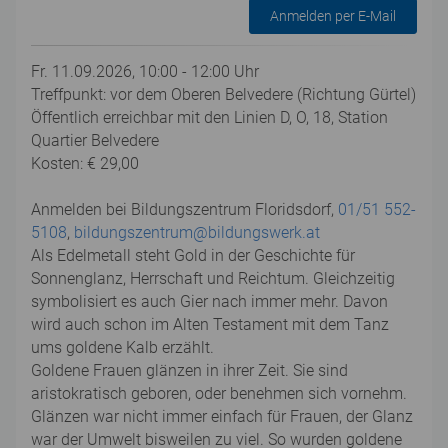
Anmelden per E-Mail
Fr. 11.09.2026, 10:00 - 12:00 Uhr
Treffpunkt: vor dem Oberen Belvedere (Richtung Gürtel)
Öffentlich erreichbar mit den Linien D, O, 18, Station
Quartier Belvedere
Kosten: € 29,00
Anmelden bei Bildungszentrum Floridsdorf,
01/51 552-
5108
,
bildungszentrum@bildungswerk.at
Als Edelmetall steht Gold in der Geschichte für
Sonnenglanz, Herrschaft und Reichtum. Gleichzeitig
symbolisiert es auch Gier nach immer mehr. Davon
wird auch schon im Alten Testament mit dem Tanz
ums goldene Kalb erzählt.
Goldene Frauen glänzen in ihrer Zeit. Sie sind
aristokratisch geboren, oder benehmen sich vornehm.
Glänzen war nicht immer einfach für Frauen, der Glanz
war der Umwelt bisweilen zu viel. So wurden goldene