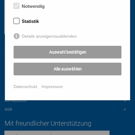
Notwendig
Statistik
Details anzeigen/ausblenden
Links
Auswahl bestätigen
HOME
Alle auswählen
NEWSLETTER
PRESSE
Datenschutz
Impressum
DATENSCHUTZ
IMPRESSUM
AGB
Mit freundlicher Unterstützung