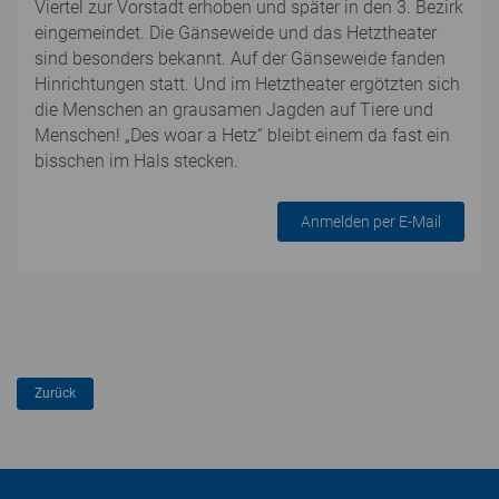
Viertel zur Vorstadt erhoben und später in den 3. Bezirk
eingemeindet. Die Gänseweide und das Hetztheater
sind besonders bekannt. Auf der Gänseweide fanden
Hinrichtungen statt. Und im Hetztheater ergötzten sich
die Menschen an grausamen Jagden auf Tiere und
Menschen! „Des woar a Hetz“ bleibt einem da fast ein
bisschen im Hals stecken.
Anmelden per E-Mail