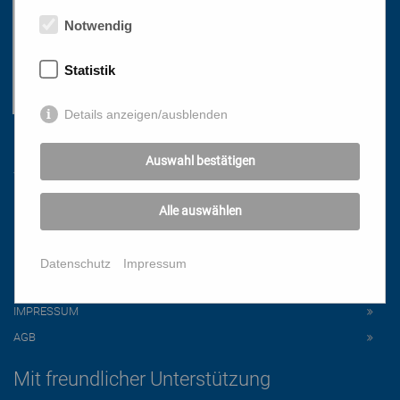
Notwendig
Statistik
Details anzeigen/ausblenden
Links
Auswahl bestätigen
HOME
Alle auswählen
NEWSLETTER
PRESSE
Datenschutz
Impressum
DATENSCHUTZ
IMPRESSUM
AGB
Mit freundlicher Unterstützung