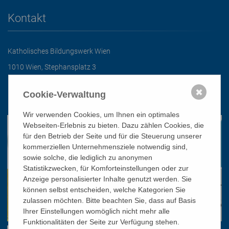
Kontakt
Katholisches Bildungswerk Wien
1010 Wien, Stephansplatz 3
01/51 552-3320
✖
Cookie-Verwaltung
office@bildungswerk.at
Wir verwenden Cookies, um Ihnen ein optimales
Webseiten-Erlebnis zu bieten. Dazu zählen Cookies, die
für den Betrieb der Seite und für die Steuerung unserer
kommerziellen Unternehmensziele notwendig sind,
sowie solche, die lediglich zu anonymen
Statistikzwecken, für Komforteinstellungen oder zur
Anzeige personalisierter Inhalte genutzt werden. Sie
können selbst entscheiden, welche Kategorien Sie
zulassen möchten. Bitte beachten Sie, dass auf Basis
Ihrer Einstellungen womöglich nicht mehr alle
Funktionalitäten der Seite zur Verfügung stehen.