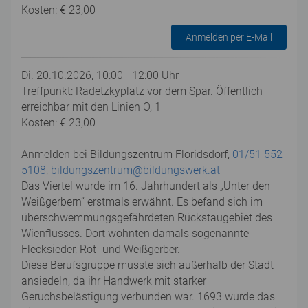
Kosten: € 23,00
Anmelden per E-Mail
Di. 20.10.2026, 10:00 - 12:00 Uhr
Treffpunkt: Radetzkyplatz vor dem Spar. Öffentlich
erreichbar mit den Linien O, 1
Kosten: € 23,00
Anmelden bei Bildungszentrum Floridsdorf,
01/51 552-
5108
,
bildungszentrum@bildungswerk.at
Das Viertel wurde im 16. Jahrhundert als „Unter den
Weißgerbern“ erstmals erwähnt. Es befand sich im
überschwemmungsgefährdeten Rückstaugebiet des
Wienflusses. Dort wohnten damals sogenannte
Flecksieder, Rot- und Weißgerber.
Diese Berufsgruppe musste sich außerhalb der Stadt
ansiedeln, da ihr Handwerk mit starker
Geruchsbelästigung verbunden war. 1693 wurde das