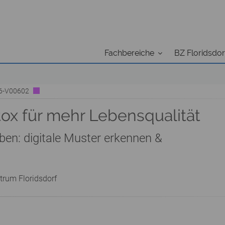
Fachbereiche
BZ Floridsdor
26-V00602
tox für mehr Lebensqualität
ben: digitale Muster erkennen &
trum Floridsdorf