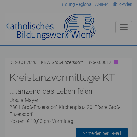
Bildung Regional
|
ANIMA
|
Biblio-Wien
Di. 20.01.2026 | KBW Groß-Enzersdorf | B26-X00012
Kreistanzvormittage KT
...tanzend das Leben feiern
Ursula Mayer
2301 Groß-Enzersdorf, Kirchenplatz 20, Pfarre Groß-
Enzersdorf
Kosten: € 10,00 pro Vormittag
Anmelden per E-Mail