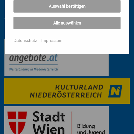
DATENSCHUTZ
Auswahl bestätigen
IMPRESSUM
AGB
Alle auswählen
Mit freundlicher Unterstützung
Datenschutz
Impressum