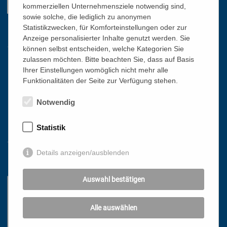
kommerziellen Unternehmensziele notwendig sind,
sowie solche, die lediglich zu anonymen
Statistikzwecken, für Komforteinstellungen oder zur
Links
Anzeige personalisierter Inhalte genutzt werden. Sie
können selbst entscheiden, welche Kategorien Sie
zulassen möchten. Bitte beachten Sie, dass auf Basis
HOME
Ihrer Einstellungen womöglich nicht mehr alle
Funktionalitäten der Seite zur Verfügung stehen.
NEWSLETTER
PRESSE
Notwendig
DATENSCHUTZ
IMPRESSUM
Statistik
AGB
Details anzeigen/ausblenden
Mit freundlicher Unterstützung
Auswahl bestätigen
Alle auswählen