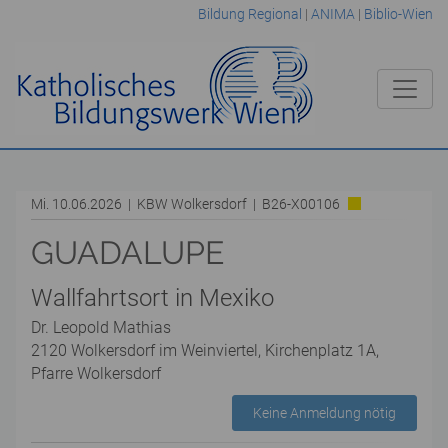
Bildung Regional
|
ANIMA
|
Biblio-Wien
Mi. 10.06.2026 | KBW Wolkersdorf | B26-X00106
GUADALUPE
Wallfahrtsort in Mexiko
Dr. Leopold Mathias
2120 Wolkersdorf im Weinviertel, Kirchenplatz 1A,
Pfarre Wolkersdorf
Keine Anmeldung nötig