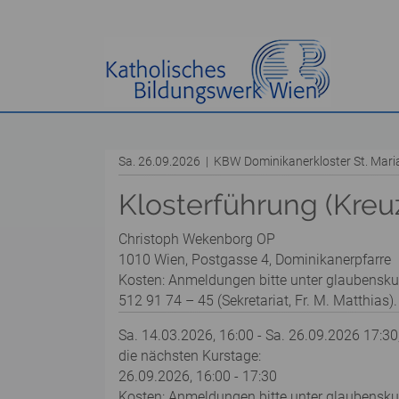
Sa. 26.09.2026 | KBW Dominikanerkloster St. Mar
Klosterführung (Kreu
Christoph Wekenborg OP
1010 Wien, Postgasse 4, Dominikanerpfarre
Kosten: Anmeldungen bitte unter glaubensku
512 91 74 – 45 (Sekretariat, Fr. M. Matthias).
Sa. 14.03.2026, 16:00 - Sa. 26.09.2026 17:30
die nächsten Kurstage:
26.09.2026, 16:00 - 17:30
Kosten: Anmeldungen bitte unter glaubenskurs