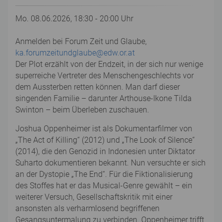
Mo. 08.06.2026, 18:30 - 20:00 Uhr
Anmelden bei Forum Zeit und Glaube,
ka.forumzeitundglaube@edw.or.at
Der Plot erzählt von der Endzeit, in der sich nur wenige
superreiche Vertreter des Menschengeschlechts vor
dem Aussterben retten können. Man darf dieser
singenden Familie – darunter Arthouse-Ikone Tilda
Swinton – beim Überleben zuschauen.
Joshua Oppenheimer ist als Dokumentarfilmer von
„The Act of Killing“ (2012) und „The Look of Silence“
(2014), die den Genozid in Indonesien unter Diktator
Suharto dokumentieren bekannt. Nun versuchte er sich
an der Dystopie „The End“. Für die Fiktionalisierung
des Stoffes hat er das Musical-Genre gewählt – ein
weiterer Versuch, Gesellschaftskritik mit einer
ansonsten als verharmlosend begriffenen
Gesangsuntermalung zu verbinden. Oppenheimer trifft