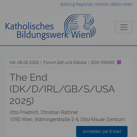
Bildung Regional
|
ANIMA
|
Biblio-Wien
Mo. 08.06.2026 | Forum Zeit und Glaube | B26-Y00090
The End
(DK/D/IRL/GB/S/USA
2025)
Otto Friedrich, Christian Rathner
1090 Wien, Währingerstraße 2-4, Otto-Mauer-Zentrum
Anmelden per E-Mail