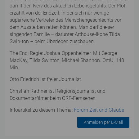
damit den Nerv des aktuellen Lebensgefühls. Der Plot
erzählt von der Endzeit, in der sich nur wenige
superreiche Vertreter des Menschengeschlechts vor
dem Aussterben retten können. Man darf die-ser
singenden Familie – darunter Arthouse-Ikone Tilda
Swin-ton – beim Überleben zuschauen.
The End; Regie: Joshua Oppenheimer. Mit George
MacKay, Tilda Swinton, Michael Shannon. OmU, 148
Min.
Otto Friedrich ist freier Journalist
Christian Rathner ist Religionsjournalist und
Dokumentarfilmer beim ORF-Fernsehen.
Infoartikel zu diesem Thema:
Forum Zeit und Glaube
Anmelden per E-Mail