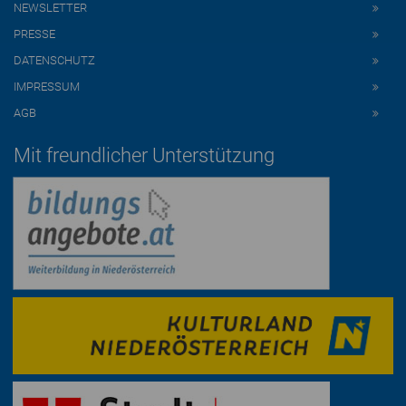
NEWSLETTER
PRESSE
DATENSCHUTZ
IMPRESSUM
AGB
Mit freundlicher Unterstützung