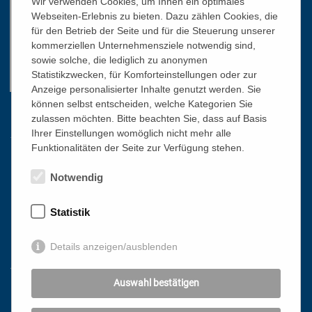
Wir verwenden Cookies, um Ihnen ein optimales
Webseiten-Erlebnis zu bieten. Dazu zählen Cookies, die
für den Betrieb der Seite und für die Steuerung unserer
kommerziellen Unternehmensziele notwendig sind,
sowie solche, die lediglich zu anonymen
Statistikzwecken, für Komforteinstellungen oder zur
Anzeige personalisierter Inhalte genutzt werden. Sie
können selbst entscheiden, welche Kategorien Sie
Links
zulassen möchten. Bitte beachten Sie, dass auf Basis
Ihrer Einstellungen womöglich nicht mehr alle
Funktionalitäten der Seite zur Verfügung stehen.
HOME
Notwendig
NEWSLETTER
PRESSE
Statistik
DATENSCHUTZ
IMPRESSUM
Details anzeigen/ausblenden
AGB
Auswahl bestätigen
Mit freundlicher Unterstützung