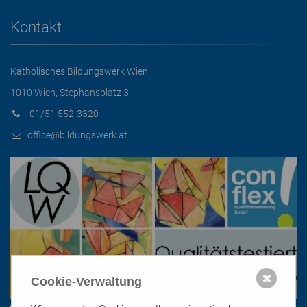
Kontakt
Katholisches Bildungswerk Wien
1010 Wien, Stephansplatz 3
01/51 552-3320
office@bildungswerk.at
✖
Cookie-Verwaltung