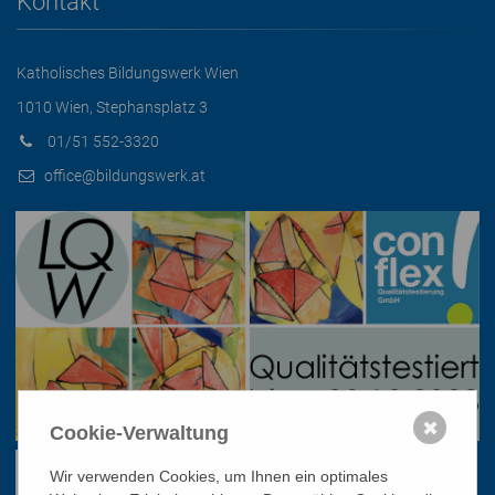
Kontakt
Katholisches Bildungswerk Wien
1010 Wien, Stephansplatz 3
01/51 552-3320
office@bildungswerk.at
✖
Cookie-Verwaltung
Wir verwenden Cookies, um Ihnen ein optimales