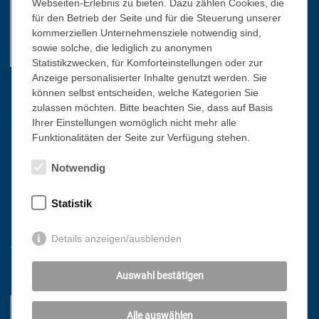
Webseiten-Erlebnis zu bieten. Dazu zählen Cookies, die
für den Betrieb der Seite und für die Steuerung unserer
kommerziellen Unternehmensziele notwendig sind,
sowie solche, die lediglich zu anonymen
Statistikzwecken, für Komforteinstellungen oder zur
Anzeige personalisierter Inhalte genutzt werden. Sie
können selbst entscheiden, welche Kategorien Sie
Links
zulassen möchten. Bitte beachten Sie, dass auf Basis
Ihrer Einstellungen womöglich nicht mehr alle
Funktionalitäten der Seite zur Verfügung stehen.
HOME
NEWSLETTER
Notwendig
PRESSE
Statistik
DATENSCHUTZ
IMPRESSUM
Details anzeigen/ausblenden
AGB
Mit freundlicher Unterstützung
Auswahl bestätigen
Alle auswählen