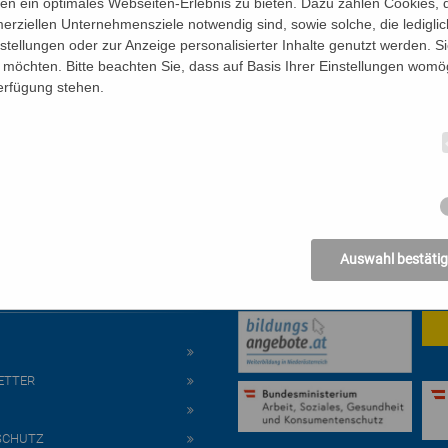
n ein optimales Webseiten-Erlebnis zu bieten. Dazu zählen Cookies, di
erziellen Unternehmensziele notwendig sind, sowie solche, die ledigl
nstellungen oder zur Anzeige personalisierter Inhalte genutzt werden. S
möchten. Bitte beachten Sie, dass auf Basis Ihrer Einstellungen womög
Verfügung stehen.
Auswahl bestäti
s
Mit freundlicher Unte
ETTER
SCHUTZ