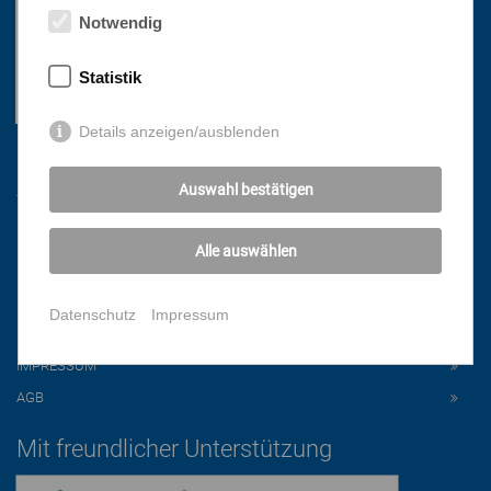
Notwendig
Statistik
Details anzeigen/ausblenden
Links
Auswahl bestätigen
HOME
Alle auswählen
NEWSLETTER
PRESSE
Datenschutz
Impressum
DATENSCHUTZ
IMPRESSUM
AGB
Mit freundlicher Unterstützung