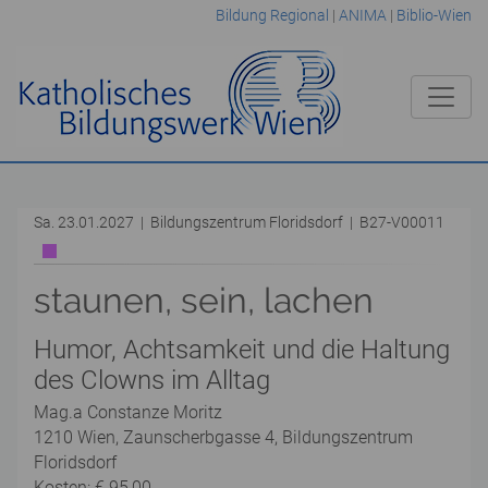
Bildung Regional
|
ANIMA
|
Biblio-Wien
Sa. 23.01.2027 | Bildungszentrum Floridsdorf | B27-V00011
staunen, sein, lachen
Humor, Achtsamkeit und die Haltung
des Clowns im Alltag
Mag.a Constanze Moritz
1210 Wien, Zaunscherbgasse 4, Bildungszentrum
Floridsdorf
Kosten: € 95,00