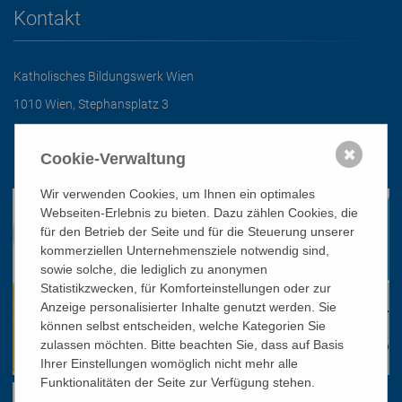
Kontakt
Katholisches Bildungswerk Wien
1010 Wien, Stephansplatz 3
01/51 552-3320
✖
Cookie-Verwaltung
office@bildungswerk.at
Wir verwenden Cookies, um Ihnen ein optimales
Webseiten-Erlebnis zu bieten. Dazu zählen Cookies, die
für den Betrieb der Seite und für die Steuerung unserer
kommerziellen Unternehmensziele notwendig sind,
sowie solche, die lediglich zu anonymen
Statistikzwecken, für Komforteinstellungen oder zur
Anzeige personalisierter Inhalte genutzt werden. Sie
können selbst entscheiden, welche Kategorien Sie
zulassen möchten. Bitte beachten Sie, dass auf Basis
Ihrer Einstellungen womöglich nicht mehr alle
Funktionalitäten der Seite zur Verfügung stehen.