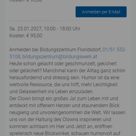
Anmelden per E-Mail
Sa. 23.01.2027, 10:00 - 18:00 Uhr
Kosten: € 95,00
Anmelden bei Bildungszentrum Floridsdorf,
01/51 552-
5108
,
bildungszentrum@bildungswerk.at
Heute schon gelacht oder geschmunzelt, gekichert
oder gelächelt? Manchmal kann der Alltag ganz schön
herausfordernd und stressig sein. Humor ist da eine
wertvolle Ressource, die uns hilft, mehr Leichtigkeit
und Gelassenheit ins Leben einzuladen.
Der Clown bringt ein großes Ja! zum Leben mit und
entdeckt mit offenem Herzen und staunendem Blick
neugierig und unvoreingenommen die Welt. Wir lassen
uns von der Haltung des Clowns inspirieren und
kommen achtsam im Hier und Jetzt an, eröffnen
spielerisch neue Blickwinkel, schauen humorvoll auf