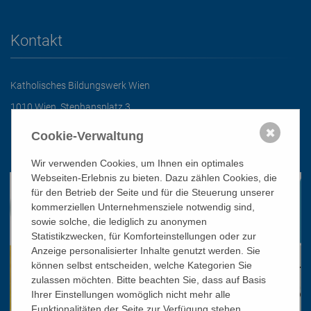
Kontakt
Katholisches Bildungswerk Wien
1010 Wien, Stephansplatz 3
01/51 552-3320
✖
Cookie-Verwaltung
office@bildungswerk.at
Wir verwenden Cookies, um Ihnen ein optimales
Webseiten-Erlebnis zu bieten. Dazu zählen Cookies, die
für den Betrieb der Seite und für die Steuerung unserer
kommerziellen Unternehmensziele notwendig sind,
sowie solche, die lediglich zu anonymen
Statistikzwecken, für Komforteinstellungen oder zur
Anzeige personalisierter Inhalte genutzt werden. Sie
können selbst entscheiden, welche Kategorien Sie
zulassen möchten. Bitte beachten Sie, dass auf Basis
Ihrer Einstellungen womöglich nicht mehr alle
Funktionalitäten der Seite zur Verfügung stehen.