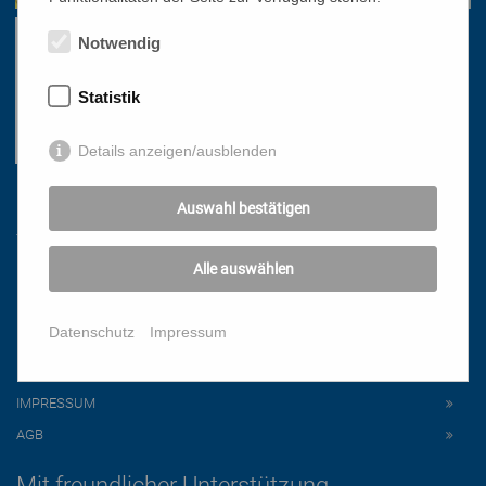
Notwendig
Statistik
Details anzeigen/ausblenden
Links
Auswahl bestätigen
Alle auswählen
HOME
NEWSLETTER
Datenschutz
Impressum
PRESSE
DATENSCHUTZ
IMPRESSUM
AGB
Mit freundlicher Unterstützung