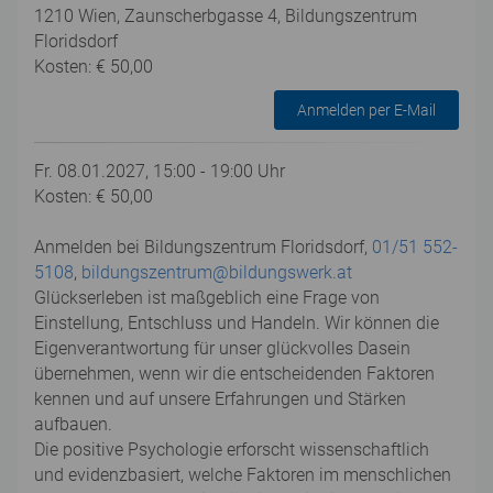
1210 Wien, Zaunscherbgasse 4, Bildungszentrum
Floridsdorf
Kosten: € 50,00
Anmelden per E-Mail
Fr. 08.01.2027, 15:00 - 19:00 Uhr
Kosten: € 50,00
Anmelden bei Bildungszentrum Floridsdorf,
01/51 552-
5108
,
bildungszentrum@bildungswerk.at
Glückserleben ist maßgeblich eine Frage von
Einstellung, Entschluss und Handeln. Wir können die
Eigenverantwortung für unser glückvolles Dasein
übernehmen, wenn wir die entscheidenden Faktoren
kennen und auf unsere Erfahrungen und Stärken
aufbauen.
Die positive Psychologie erforscht wissenschaftlich
und evidenzbasiert, welche Faktoren im menschlichen