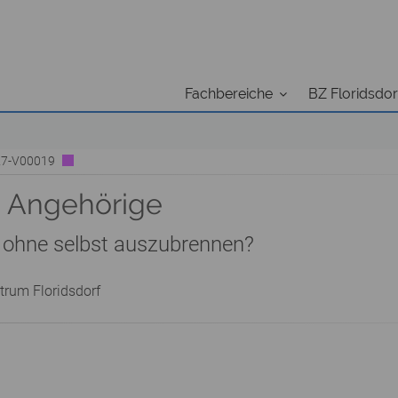
Fachbereiche
BZ Floridsdor
B27-V00019
e Angehörige
, ohne selbst auszubrennen?
trum Floridsdorf