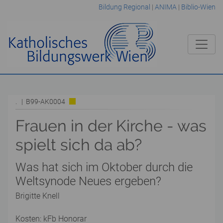
Bildung Regional
|
ANIMA
|
Biblio-Wien
. | B99-AK0004
Frauen in der Kirche - was
spielt sich da ab?
Was hat sich im Oktober durch die
Weltsynode Neues ergeben?
Brigitte Knell
Kosten: kFb Honorar