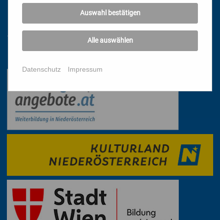
DATENSCHUTZ
Auswahl bestätigen
IMPRESSUM
AGB
Alle auswählen
Mit freundlicher Unterstützung
Datenschutz
Impressum