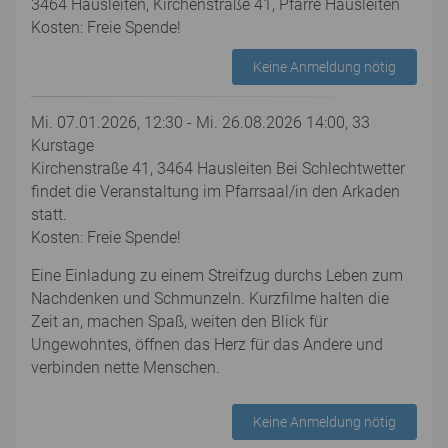
3464 Hausleiten, Kirchenstraße 41, Pfarre Hausleiten
Kosten: Freie Spende!
Keine Anmeldung nötig
Mi. 07.01.2026, 12:30 - Mi. 26.08.2026 14:00, 33
Kurstage
Kirchenstraße 41, 3464 Hausleiten Bei Schlechtwetter
findet die Veranstaltung im Pfarrsaal/in den Arkaden
statt.
Kosten: Freie Spende!
Eine Einladung zu einem Streifzug durchs Leben zum
Nachdenken und Schmunzeln. Kurzfilme halten die
Zeit an, machen Spaß, weiten den Blick für
Ungewohntes, öffnen das Herz für das Andere und
verbinden nette Menschen.
Keine Anmeldung nötig