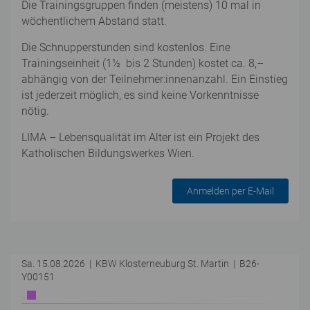
Die Trainingsgruppen finden (meistens) 10 mal in
wöchentlichem Abstand statt.
Die Schnupperstunden sind kostenlos. Eine
Trainingseinheit (1½ bis 2 Stunden) kostet ca. 8,–
abhängig von der Teilnehmer:innenanzahl. Ein Einstieg
ist jederzeit möglich, es sind keine Vorkenntnisse
nötig.
LIMA – Lebensqualität im Alter ist ein Projekt des
Katholischen Bildungswerkes Wien.
Anmelden per E-Mail
Sa. 15.08.2026 | KBW Klosterneuburg St. Martin | B26-
Y00151