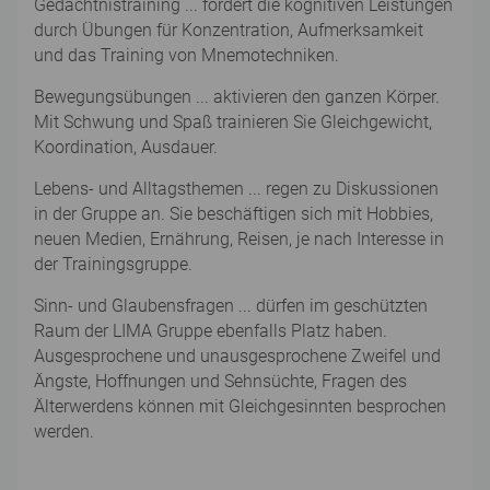
Gedächtnistraining ... fördert die kognitiven Leistungen
durch Übungen für Konzentration, Aufmerksamkeit
und das Training von Mnemotechniken.
Bewegungsübungen ... aktivieren den ganzen Körper.
Mit Schwung und Spaß trainieren Sie Gleichgewicht,
Koordination, Ausdauer.
Lebens- und Alltagsthemen ... regen zu Diskussionen
in der Gruppe an. Sie beschäftigen sich mit Hobbies,
neuen Medien, Ernährung, Reisen, je nach Interesse in
der Trainingsgruppe.
Sinn- und Glaubensfragen ... dürfen im geschützten
Raum der LIMA Gruppe ebenfalls Platz haben.
Ausgesprochene und unausgesprochene Zweifel und
Ängste, Hoffnungen und Sehnsüchte, Fragen des
Älterwerdens können mit Gleichgesinnten besprochen
werden.