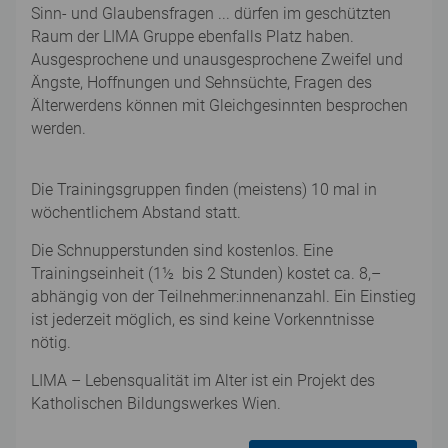
Sinn- und Glaubensfragen ... dürfen im geschützten
Raum der LIMA Gruppe ebenfalls Platz haben.
Ausgesprochene und unausgesprochene Zweifel und
Ängste, Hoffnungen und Sehnsüchte, Fragen des
Älterwerdens können mit Gleichgesinnten besprochen
werden.
Die Trainingsgruppen finden (meistens) 10 mal in
wöchentlichem Abstand statt.
Die Schnupperstunden sind kostenlos. Eine
Trainingseinheit (1½ bis 2 Stunden) kostet ca. 8,–
abhängig von der Teilnehmer:innenanzahl. Ein Einstieg
ist jederzeit möglich, es sind keine Vorkenntnisse
nötig.
LIMA – Lebensqualität im Alter ist ein Projekt des
Katholischen Bildungswerkes Wien.