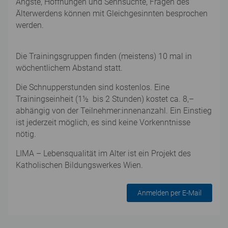
Ängste, Hoffnungen und Sehnsüchte, Fragen des
Älterwerdens können mit Gleichgesinnten besprochen
werden.
Die Trainingsgruppen finden (meistens) 10 mal in
wöchentlichem Abstand statt.
Die Schnupperstunden sind kostenlos. Eine
Trainingseinheit (1½ bis 2 Stunden) kostet ca. 8,–
abhängig von der Teilnehmer:innenanzahl. Ein Einstieg
ist jederzeit möglich, es sind keine Vorkenntnisse
nötig.
LIMA – Lebensqualität im Alter ist ein Projekt des
Katholischen Bildungswerkes Wien.
Anmelden per E-Mail