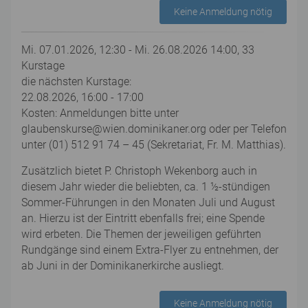
Keine Anmeldung nötig
Mi. 07.01.2026, 12:30 - Mi. 26.08.2026 14:00, 33
Kurstage
die nächsten Kurstage:
22.08.2026, 16:00 - 17:00
Kosten: Anmeldungen bitte unter
glaubenskurse@wien.dominikaner.org oder per Telefon
unter (01) 512 91 74 – 45 (Sekretariat, Fr. M. Matthias).
Zusätzlich bietet P. Christoph Wekenborg auch in
diesem Jahr wieder die beliebten, ca. 1 ½-stündigen
Sommer-Führungen in den Monaten Juli und August
an. Hierzu ist der Eintritt ebenfalls frei; eine Spende
wird erbeten. Die Themen der jeweiligen geführten
Rundgänge sind einem Extra-Flyer zu entnehmen, der
ab Juni in der Dominikanerkirche ausliegt.
Keine Anmeldung nötig