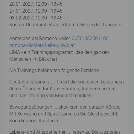
20.01.2027, 12:30 - 13:45
27.01.2027, 12:30 - 13:45
03.02.2027, 12:30 - 13:45
Kosten: Den Kursbeitrag erfahren Sie bei der Trainer:in
Anmelden bei Ramona Keller,
0676/832501103
,
ramona-nicoleta.keller@kwp.at
LIMA - ein Trainingsprogramm, das den ganzen
Menschen im Blick hat
Die Trainings beinhalten folgende Bereiche
Gedächtnistraining ... fördert die kognitiven Leistungen
durch Übungen für Konzentration, Aufmerksamkeit
und das Training von Mnemotechniken.
Bewegungsübungen ... aktivieren den ganzen Körper.
Mit Schwung und Spaß trainieren Sie Gleichgewicht,
Koordination, Ausdauer.
Lebens- und Alltagsthemen ... regen zu Diskussionen