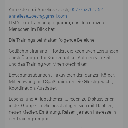
Anmelden bei Anneliese Zöch,
0677/62701562
,
anneliese.zoech@gmail.com
LIMA - ein Trainingsprogramm, das den ganzen
Menschen im Blick hat
Die Trainings beinhalten folgende Bereiche
Gedächtnistraining ... fördert die kognitiven Leistungen
durch Übungen für Konzentration, Aufmerksamkeit
und das Training von Mnemotechniken.
Bewegungsübungen ... aktivieren den ganzen Körper.
Mit Schwung und Spaß trainieren Sie Gleichgewicht,
Koordination, Ausdauer.
Lebens- und Alltagsthemen ... regen zu Diskussionen
in der Gruppe an. Sie beschäftigen sich mit Hobbies,
neuen Medien, Ernährung, Reisen, je nach Interesse in
der Trainingsgruppe.