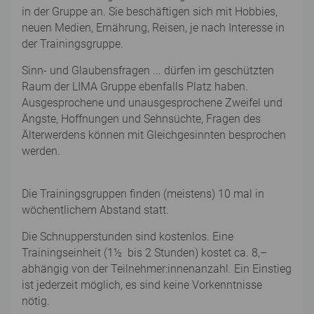
in der Gruppe an. Sie beschäftigen sich mit Hobbies,
neuen Medien, Ernährung, Reisen, je nach Interesse in
der Trainingsgruppe.
Sinn- und Glaubensfragen ... dürfen im geschützten
Raum der LIMA Gruppe ebenfalls Platz haben.
Ausgesprochene und unausgesprochene Zweifel und
Ängste, Hoffnungen und Sehnsüchte, Fragen des
Älterwerdens können mit Gleichgesinnten besprochen
werden.
Die Trainingsgruppen finden (meistens) 10 mal in
wöchentlichem Abstand statt.
Die Schnupperstunden sind kostenlos. Eine
Trainingseinheit (1½ bis 2 Stunden) kostet ca. 8,–
abhängig von der Teilnehmer:innenanzahl. Ein Einstieg
ist jederzeit möglich, es sind keine Vorkenntnisse
nötig.