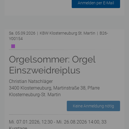
Anmelden per E-Mail
Sa. 05.09.2026 | KBW Klosterneuburg St. Martin | B26-
Y00154
Orgelsommer: Orgel
Einszweidreiplus
Christian Natschläger
3400 Klosterneuburg, Martinstraße 38, Pfarre
Klosterneuburg-St. Martin
Keine Anmeldung nötig
Mi. 07.01.2026, 12:30 - Mi. 26.08.2026 14:00, 33
Kurstage