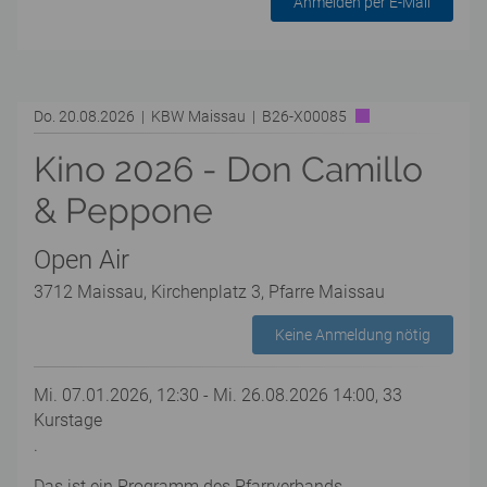
Anmelden per E-Mail
Do. 20.08.2026 | KBW Maissau | B26-X00085
Kino 2026 - Don Camillo
& Peppone
Open Air
3712 Maissau, Kirchenplatz 3, Pfarre Maissau
Keine Anmeldung nötig
Mi. 07.01.2026, 12:30 - Mi. 26.08.2026 14:00, 33
Kurstage
.
Das ist ein Programm des Pfarrverbands