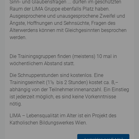
Sinn- und Glaubensfragen ... dürfen im geschützten
Raum der LIMA Gruppe ebenfalls Platz haben.
Ausgesprochene und unausgesprochene Zweifel und
Ängste, Hoffnungen und Sehnsüchte, Fragen des
Älterwerdens können mit Gleichgesinnten besprochen
werden.
Die Trainingsgruppen finden (meistens) 10 mal in
wöchentlichem Abstand statt.
Die Schnupperstunden sind kostenlos. Eine
Trainingseinheit (1½ bis 2 Stunden) kostet ca. 8,–
abhängig von der Teilnehmer:innenanzahl. Ein Einstieg
ist jederzeit möglich, es sind keine Vorkenntnisse
nötig.
LIMA – Lebensqualität im Alter ist ein Projekt des
Katholischen Bildungswerkes Wien.