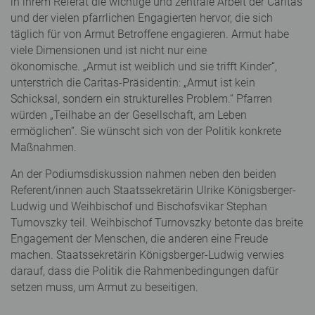
in ihrem Referat die wichtige und zentrale Arbeit der Caritas
und der vielen pfarrlichen Engagierten hervor, die sich
täglich für von Armut Betroffene engagieren. Armut habe
viele Dimensionen und ist nicht nur eine
ökonomische. „Armut ist weiblich und sie trifft Kinder“,
unterstrich die Caritas-Präsidentin: „Armut ist kein
Schicksal, sondern ein strukturelles Problem.“ Pfarren
würden „Teilhabe an der Gesellschaft, am Leben
ermöglichen“. Sie wünscht sich von der Politik konkrete
Maßnahmen.
An der Podiumsdiskussion nahmen neben den beiden
Referent/innen auch Staatssekretärin Ulrike Königsberger-
Ludwig und Weihbischof und Bischofsvikar Stephan
Turnovszky teil. Weihbischof Turnovszky betonte das breite
Engagement der Menschen, die anderen eine Freude
machen. Staatssekretärin Königsberger-Ludwig verwies
darauf, dass die Politik die Rahmenbedingungen dafür
setzen muss, um Armut zu beseitigen.