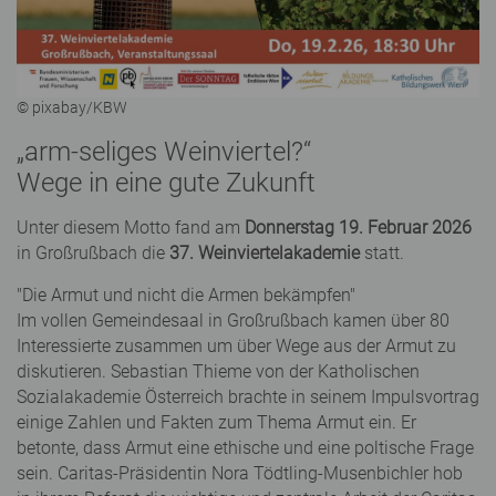
© pixabay/KBW
„arm-seliges Weinviertel?“
Wege in eine gute Zukunft
Unter diesem Motto fand am
Donnerstag 19. Februar 2026
in Großrußbach die
37. Weinviertelakademie
statt.
"Die Armut und nicht die Armen bekämpfen"
Im vollen Gemeindesaal in Großrußbach kamen über 80
Interessierte zusammen um über Wege aus der Armut zu
diskutieren. Sebastian Thieme von der Katholischen
Sozialakademie Österreich brachte in seinem Impulsvortrag
einige Zahlen und Fakten zum Thema Armut ein. Er
betonte, dass Armut eine ethische und eine poltische Frage
sein. Caritas-Präsidentin Nora Tödtling-Musenbichler hob