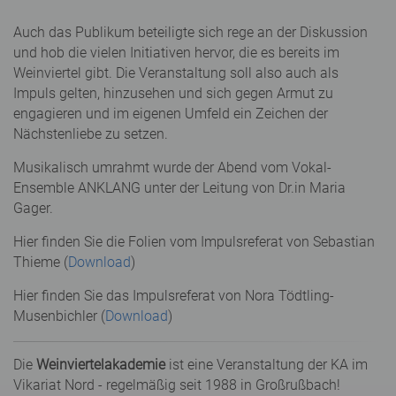
Auch das Publikum beteiligte sich rege an der Diskussion
und hob die vielen Initiativen hervor, die es bereits im
Weinviertel gibt. Die Veranstaltung soll also auch als
Impuls gelten, hinzusehen und sich gegen Armut zu
engagieren und im eigenen Umfeld ein Zeichen der
Nächstenliebe zu setzen.
Musikalisch umrahmt wurde der Abend vom Vokal-
Ensemble ANKLANG unter der Leitung von Dr.in Maria
Gager.
Hier finden Sie die Folien vom Impulsreferat von Sebastian
Thieme (
Download
)
Hier finden Sie das Impulsreferat von Nora Tödtling-
Musenbichler (
Download
)
Die
Weinviertelakademie
ist eine Veranstaltung der KA im
Vikariat Nord - regelmäßig seit 1988 in Großrußbach!