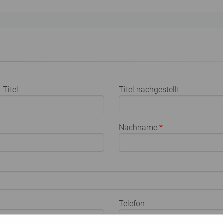
 Titel
Titel nachgestellt
Nachname
*
Telefon