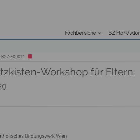
Fachbereiche
BZ Floridsdor
 | B27-E00011
tzkisten-Workshop für Eltern:
ag
atholisches Bildungswerk Wien