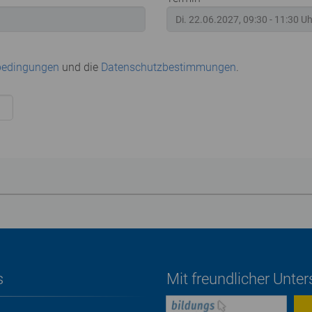
bedingungen
und die
Datenschutzbestimmungen
.
s
Mit freundlicher Unte