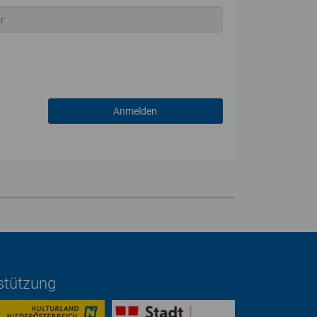
rstützung