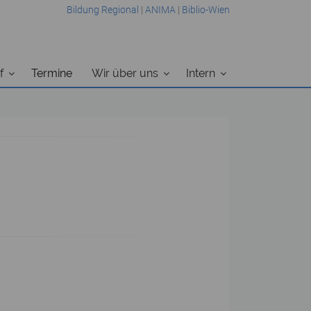
Bildung Regional
|
ANIMA
|
Biblio-Wien
f
Termine
Wir über uns
Intern