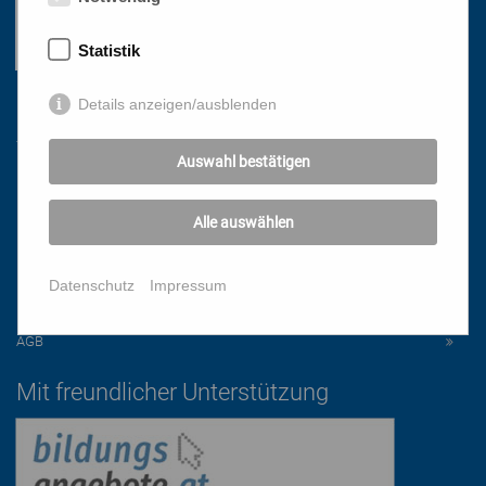
Statistik
Details anzeigen/ausblenden
Links
Auswahl bestätigen
HOME
NEWSLETTER
Alle auswählen
PRESSE
DATENSCHUTZ
Datenschutz
Impressum
IMPRESSUM
AGB
Mit freundlicher Unterstützung