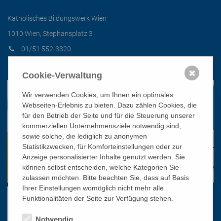
Katholisches Bildungswerk Wien
1010 Wien, Stephansplatz 3
01/51 552-3320
office@bildungswerk.at
✖
Cookie-Verwaltung
Wir verwenden Cookies, um Ihnen ein optimales
Webseiten-Erlebnis zu bieten. Dazu zählen Cookies, die
für den Betrieb der Seite und für die Steuerung unserer
kommerziellen Unternehmensziele notwendig sind,
sowie solche, die lediglich zu anonymen
Statistikzwecken, für Komforteinstellungen oder zur
Anzeige personalisierter Inhalte genutzt werden. Sie
können selbst entscheiden, welche Kategorien Sie
zulassen möchten. Bitte beachten Sie, dass auf Basis
Ihrer Einstellungen womöglich nicht mehr alle
Funktionalitäten der Seite zur Verfügung stehen.
Notwendig