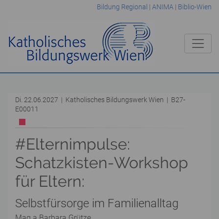
Bildung Regional
|
ANIMA
|
Biblio-Wien
Di. 22.06.2027 | Katholisches Bildungswerk Wien | B27-
E00011
#Elternimpulse:
Schatzkisten-Workshop
für Eltern:
Selbstfürsorge im Familienalltag
Mag.a Barbara Grütze