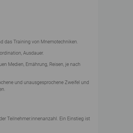
 und das Training von Mnemotechniken.
ordination, Ausdauer.
euen Medien, Ernährung, Reisen, je nach
prochene und unausgesprochene Zweifel und
en.
er Teilnehmer:innenanzahl. Ein Einstieg ist