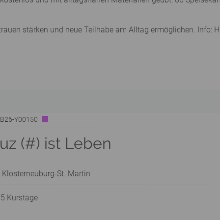
trauen stärken und neue Teilhabe am Alltag ermöglichen. Info:
| B26-Y00150
z (#) ist Leben
 Klosterneuburg-St. Martin
 5 Kurstage