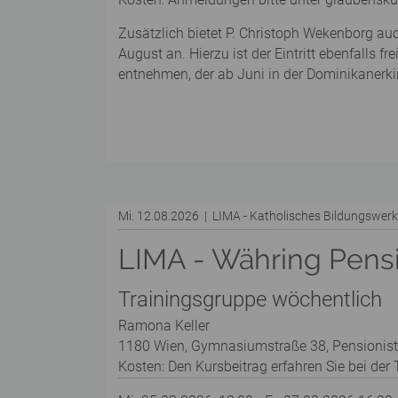
Zusätzlich bietet P. Christoph Wekenborg au
August an. Hierzu ist der Eintritt ebenfalls 
entnehmen, der ab Juni in der Dominikanerkir
Mi. 12.08.2026 | LIMA - Katholisches Bildungswe
LIMA - Währing Pens
Trainingsgruppe wöchentlich
Ramona Keller
1180 Wien, Gymnasiumstraße 38, Pensionis
Kosten: Den Kursbeitrag erfahren Sie bei der T