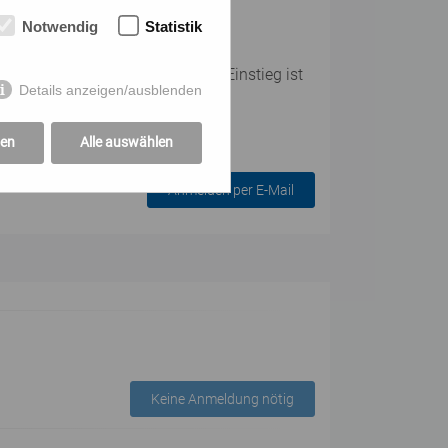
Notwendig
Statistik
er Teilnehmer:innenanzahl. Ein Einstieg ist
Details anzeigen/ausblenden
gen
Alle auswählen
Anmelden per E-Mail
Keine Anmeldung nötig