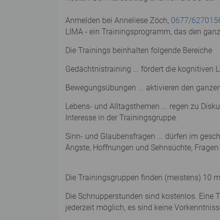
Anmelden bei Anneliese Zöch,
0677/627015
LIMA - ein Trainingsprogramm, das den gan
Die Trainings beinhalten folgende Bereiche
Gedächtnistraining ... fördert die kognitiv
Bewegungsübungen ... aktivieren den ganzen 
Lebens- und Alltagsthemen ... regen zu Disku
Interesse in der Trainingsgruppe.
Sinn- und Glaubensfragen ... dürfen im ges
Ängste, Hoffnungen und Sehnsüchte, Fragen
Die Trainingsgruppen finden (meistens) 10 m
Die Schnupperstunden sind kostenlos. Eine Tr
jederzeit möglich, es sind keine Vorkenntniss