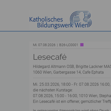
Mi. 07.08.2026 | B26-LC0001
Lesecafé
Hildegard Altmann OSB, Brigitte Lackner MA
1060 Wien, Garbergasse 14, Cafe Ephata
Mi. 25.03.2026, 18:00 - Fr. 07.08.2026 16:00,
die nächsten Kurstage:
07.08.2026, 15:00 - 16:00, 1010 Wien, Steph
Ein Lesecafé ist ein offener, gemütlicher Tre
In entspannter Atmosphäre wird ohne Druck, 