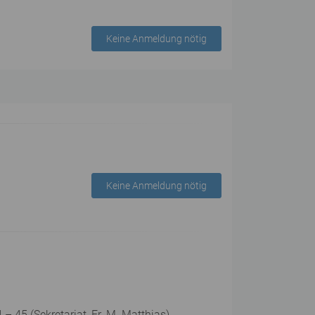
Keine Anmeldung nötig
Keine Anmeldung nötig
 45 (Sekretariat, Fr. M. Matthias).