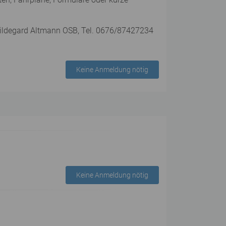
 Hildegard Altmann OSB, Tel. 0676/87427234
Keine Anmeldung nötig
Keine Anmeldung nötig