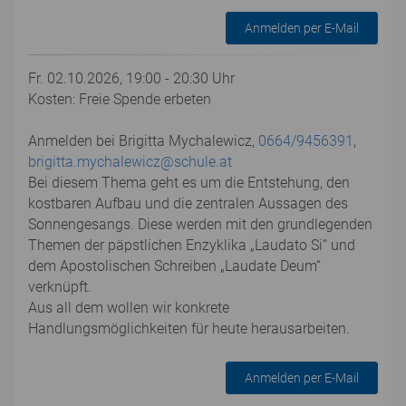
Anmelden per E-Mail
Fr. 02.10.2026, 19:00 - 20:30 Uhr
Kosten: Freie Spende erbeten
Anmelden bei Brigitta Mychalewicz,
0664/9456391
,
brigitta.mychalewicz@schule.at
Bei diesem Thema geht es um die Entstehung, den
kostbaren Aufbau und die zentralen Aussagen des
Sonnengesangs. Diese werden mit den grundlegenden
Themen der päpstlichen Enzyklika „Laudato Si“ und
dem Apostolischen Schreiben „Laudate Deum“
verknüpft.
Aus all dem wollen wir konkrete
Handlungsmöglichkeiten für heute herausarbeiten.
Anmelden per E-Mail