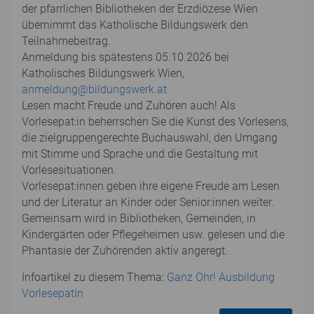
der pfarrlichen Bibliotheken der Erzdiözese Wien
übernimmt das Katholische Bildungswerk den
Teilnahmebeitrag.
Anmeldung bis spätestens 05.10.2026 bei
Katholisches Bildungswerk Wien,
anmeldung@bildungswerk.at
Lesen macht Freude und Zuhören auch! Als
Vorlesepat:in beherrschen Sie die Kunst des Vorlesens,
die zielgruppengerechte Buchauswahl, den Umgang
mit Stimme und Sprache und die Gestaltung mit
Vorlesesituationen.
Vorlesepat:innen geben ihre eigene Freude am Lesen
und der Literatur an Kinder oder Senior:innen weiter.
Gemeinsam wird in Bibliotheken, Gemeinden, in
Kindergärten oder Pflegeheimen usw. gelesen und die
Phantasie der Zuhörenden aktiv angeregt.
Infoartikel zu diesem Thema:
Ganz Ohr! Ausbildung
VorlesepatIn