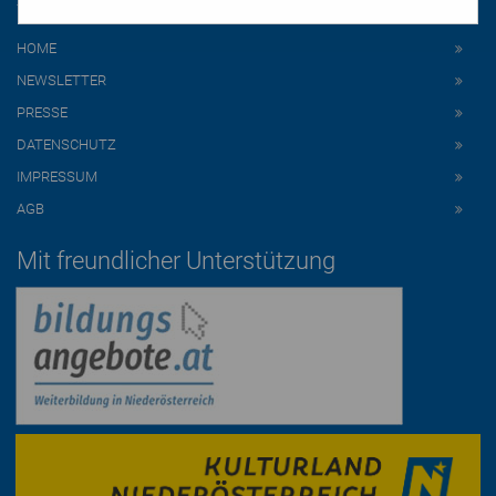
HOME
NEWSLETTER
PRESSE
DATENSCHUTZ
IMPRESSUM
AGB
Mit freundlicher Unterstützung