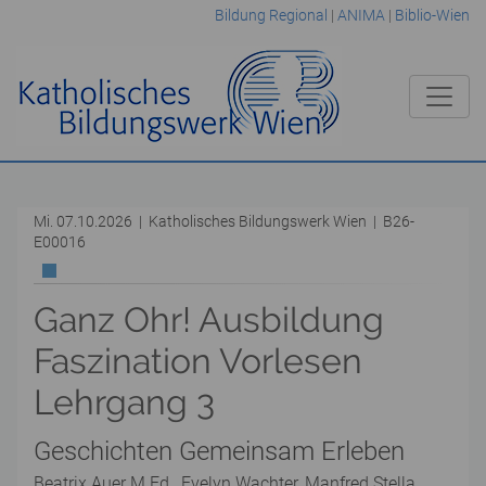
Bildung Regional
|
ANIMA
|
Biblio-Wien
Mi. 07.10.2026 | Katholisches Bildungswerk Wien | B26-
E00016
Ganz Ohr! Ausbildung
Faszination Vorlesen
Lehrgang 3
Geschichten Gemeinsam Erleben
Beatrix Auer M.Ed., Evelyn Wachter, Manfred Stella,